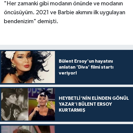
"Her zamanki gibi modanın önünde ve modanın
öncüsüyüm. 2021 ve Barbie akımını ilk uygulayan
bendenizim" demişti.
Bülent Ersoy'un hayatını
anlatan 'Diva' filmi startı
veriyor!
HEYBETLİ'NİN ELİNDEN GÖNÜL
YAZAR'I BÜLENT ERSOY
KURTARMIŞ