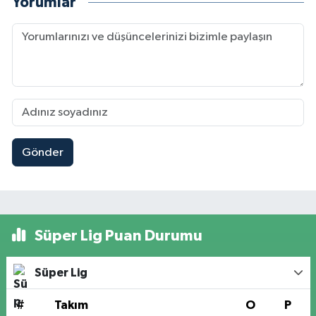
Yorumlar
Gönder
Süper Lig Puan Durumu
Süper Lig
#
Takım
O
P