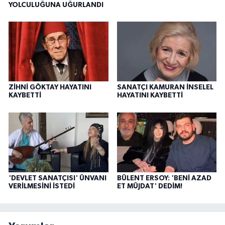
YOLCULUĞUNA UĞURLANDI
ZİHNİ GÖKTAY HAYATINI
SANATÇI KAMURAN İNSELEL
KAYBETTİ
HAYATINI KAYBETTİ
'DEVLET SANATÇISI' ÜNVANI
BÜLENT ERSOY: 'BENİ AZAD
VERİLMESİNİ İSTEDİ
ET MÜJDAT' DEDİM!