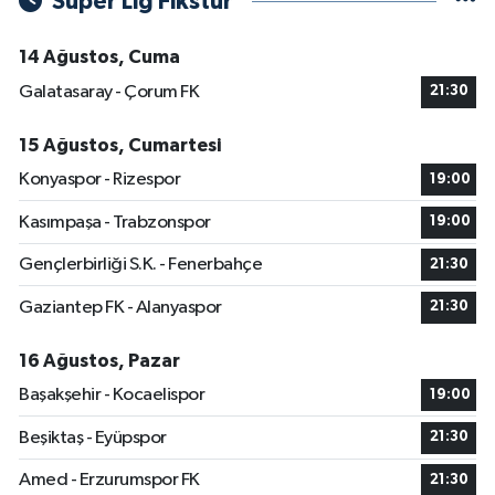
Süper Lig Fikstür
14 Ağustos, Cuma
Galatasaray - Çorum FK
21:30
15 Ağustos, Cumartesi
Konyaspor - Rizespor
19:00
Kasımpaşa - Trabzonspor
19:00
Gençlerbirliği S.K. - Fenerbahçe
21:30
Gaziantep FK - Alanyaspor
21:30
16 Ağustos, Pazar
Başakşehir - Kocaelispor
19:00
Beşiktaş - Eyüpspor
21:30
Amed - Erzurumspor FK
21:30