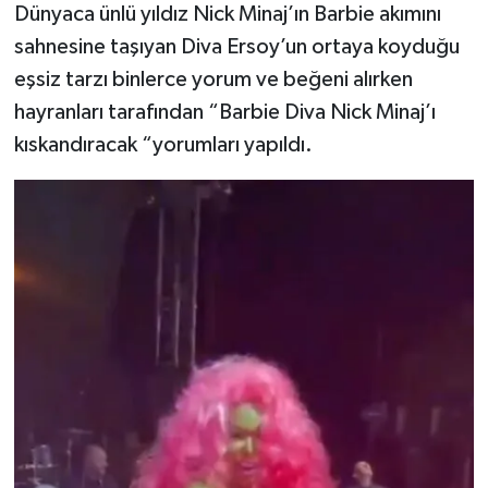
Dünyaca ünlü yıldız Nick Minaj’ın Barbie akımını
sahnesine taşıyan Diva Ersoy’un ortaya koyduğu
eşsiz tarzı binlerce yorum ve beğeni alırken
hayranları tarafından “Barbie Diva Nick Minaj’ı
kıskandıracak “yorumları yapıldı.