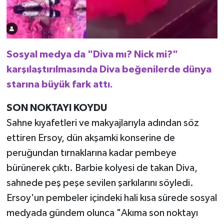
Sosyal medya da "Diva mı? Nick mi?"
karşılaştırılmasında Diva beğenilerde dünya
starına büyük fark attı.
SON NOKTAYI KOYDU
Sahne kıyafetleri ve makyajlarıyla adından söz
ettiren Ersoy, dün akşamki konserine de
peruğundan tırnaklarına kadar pembeye
bürünerek çıktı. Barbie kolyesi de takan Diva,
sahnede peş peşe sevilen şarkılarını söyledi.
Ersoy'un pembeler içindeki hali kısa sürede sosyal
medyada gündem olunca "Akıma son noktayı