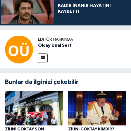
KADİR İNANIR HAYATINI
KAYBETTİ
EDITÖR HAKKINDA
Olcay Ünal Sert
Bunlar da ilginizi çekebilir
ZİHNİ GÖKTAY SON
ZİHNİ GÖKTAY KİMDİR?