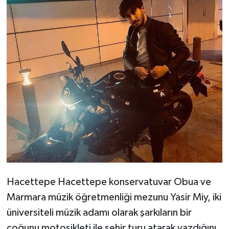
Hacettepe Hacettepe konservatuvar Obua ve
Marmara müzik öğretmenliği mezunu Yasir Miy, iki
üniversiteli müzik adamı olarak şarkıların bir
çoğunu motosikleti ile şehir turu atarak yazdığını