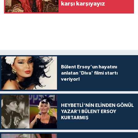
karşı karşıyayız
Bülent Ersoy'un hayatını
anlatan 'Diva' filmi startı
veriyor!
HEYBETLİ'NİN ELİNDEN GÖNÜL
YAZAR'I BÜLENT ERSOY
KURTARMIŞ