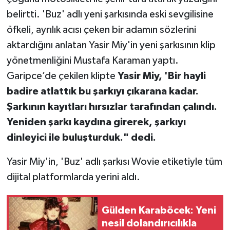
belirtti. 'Buz' adlı yeni şarkısında eski sevgilisine
öfkeli, ayrılık acısı çeken bir adamın sözlerini
aktardığını anlatan Yasir Miy'in yeni şarkısının klip
yönetmenliğini Mustafa Karaman yaptı.
Garipce’de çekilen klipte
Yasir Miy, 'Bir hayli
badire atlattık bu şarkıyı çıkarana kadar.
Şarkının kayıtları hırsızlar tarafından çalındı.
Yeniden şarkı kaydına girerek, şarkıyı
dinleyici ile buluşturduk." dedi.
Yasir Miy'in, 'Buz' adlı şarkısı Wovie etiketiyle tüm
dijital platformlarda yerini aldı.
Gülden Karaböcek: Yeni
nesil dolandırıcılıkla