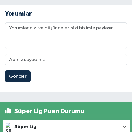
Yorumlar
Gönder
Süper Lig Puan Durumu
Süper Lig