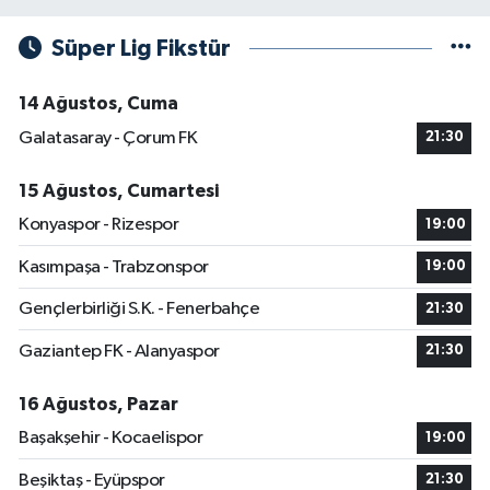
Süper Lig Fikstür
14 Ağustos, Cuma
Galatasaray - Çorum FK
21:30
15 Ağustos, Cumartesi
Konyaspor - Rizespor
19:00
Kasımpaşa - Trabzonspor
19:00
Gençlerbirliği S.K. - Fenerbahçe
21:30
Gaziantep FK - Alanyaspor
21:30
16 Ağustos, Pazar
Başakşehir - Kocaelispor
19:00
Beşiktaş - Eyüpspor
21:30