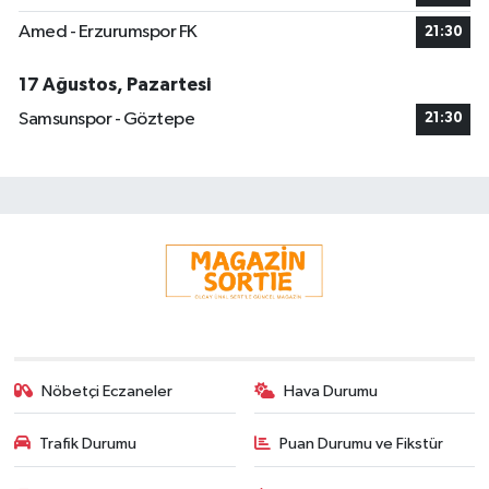
Amed - Erzurumspor FK
21:30
17 Ağustos, Pazartesi
Samsunspor - Göztepe
21:30
Nöbetçi Eczaneler
Hava Durumu
Trafik Durumu
Puan Durumu ve Fikstür