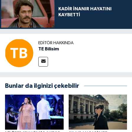
KADİR İNANIR HAYATINI
KAYBETTİ
EDITÖR HAKKINDA
TE Bilisim
Bunlar da ilginizi çekebilir