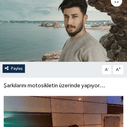
Paylaş
-
+
A
A
Şarkılarını motosikletin üzerinde yapıyor...