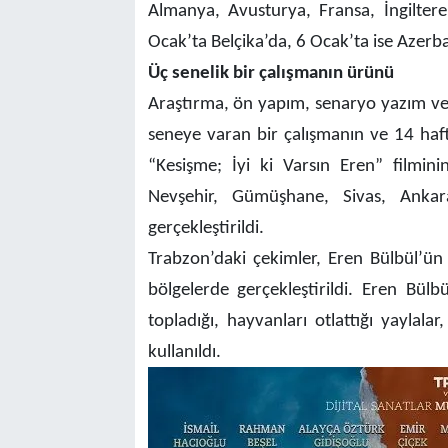
Almanya, Avusturya, Fransa, İngilter
Ocak’ta Belçika’da, 6 Ocak’ta ise Azer
Üç senelik bir çalışmanın ürünü
Araştırma, ön yapım, senaryo yazım ve 
seneye varan bir çalışmanın ve 14 haf
“Kesişme; İyi ki Varsın Eren” filmin
Nevşehir, Gümüşhane, Sivas, Ankar
gerçekleştirildi.
Trabzon’daki çekimler, Eren Bülbül’ün
bölgelerde gerçekleştirildi. Eren Bülbü
topladığı, hayvanları otlattığı yaylal
kullanıldı.