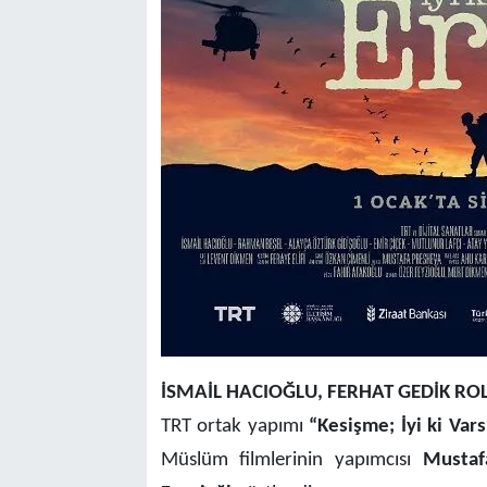
İSMAİL HACIOĞLU, FERHAT GEDİK R
TRT ortak yapımı
“Kesişme; İyi ki Var
Müslüm filmlerinin yapımcısı
Mustaf