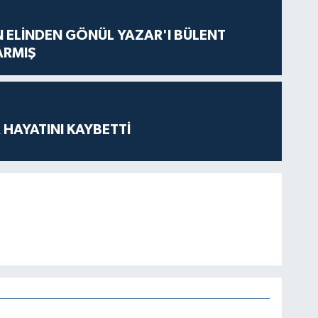
N ELİNDEN GÖNÜL YAZAR'I BÜLENT
ARMIŞ
 HAYATINI KAYBETTİ