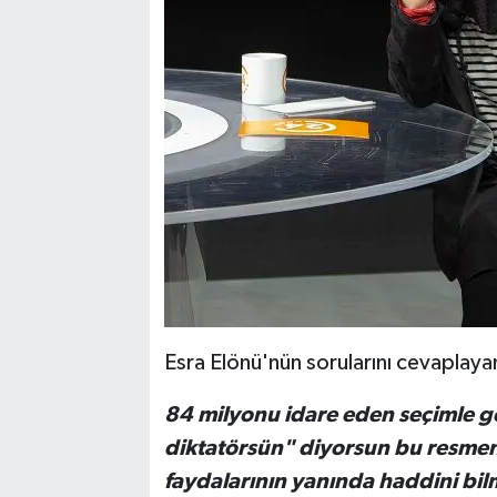
Esra Elönü'nün sorularını cevaplayan 
84 milyonu idare eden seçimle 
diktatörsün" diyorsun bu resmen
faydalarının yanında haddini bil