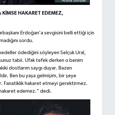
 KİMSE HAKARET EDEMEZ,
başkanı Erdoğan'a sevgisini belli ettiği için
aşmadığını sordu.
bedeller ödediğini söyleyen Selçuk Ural,
unuz tabii. Ufak tefek derken o benim
iki dostlarım saygı duyar. Bazen
dır. Ben bu yaşa gelmişim, bir şeye
. Fanatiklik hakaret etmeyi gerektirmez.
hakaret edemez." dedi.