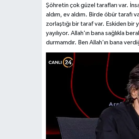
Şöhretin çok güzel tarafları var. İn
aldım, ev aldım. Birde öbür tarafı va
zorlaştığı bir taraf var. Eskiden bir
yayılıyor. Allah'ın bana sağlıkla be
durmamdır. Ben Allah'ın bana verdiğ