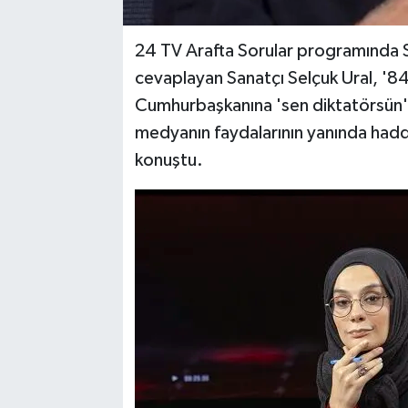
24 TV Arafta Sorular programında St
cevaplayan Sanatçı Selçuk Ural, '84
Cumhurbaşkanına 'sen diktatörsün' 
medyanın faydalarının yanında haddin
konuştu.