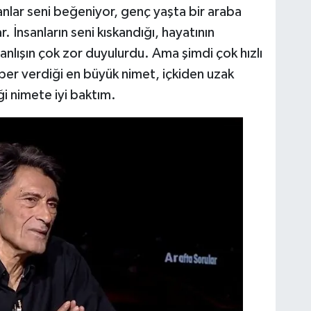
sanlar seni beğeniyor, genç yaşta bir araba
r. İnsanların seni kıskandığı, hayatının
 yanlışın çok zor duyulurdu. Ama şimdi çok hızlı
raber verdiği en büyük nimet, içkiden uzak
i nimete iyi baktım.