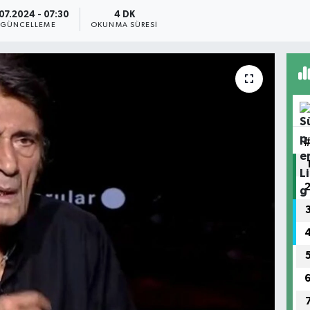
.07.2024 - 07:30
4 DK
GÜNCELLEME
OKUNMA SÜRESI