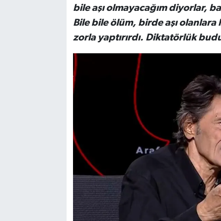
bile aşı olmayacağım diyorlar, b
Bile bile ölüm, birde aşı olanlara
zorla yaptırırdı. Diktatörlük budu