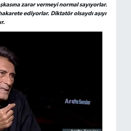
aşkasına zarar vermeyi normal sayıyorlar.
 hakarete ediyorlar. Diktatör olsaydı aşıyı
r.