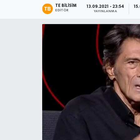
TE BILISIM
13.09.2021 - 23:54
15
EDITÖR
YAYINLANMA