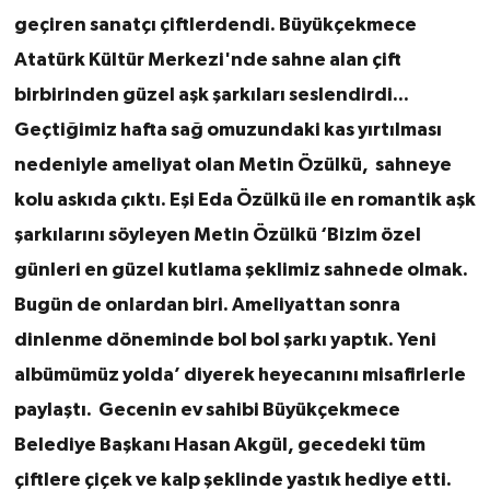
geçiren sanatçı çiftlerdendi. Büyükçekmece
Atatürk Kültür Merkezi'nde sahne alan çift
birbirinden güzel aşk şarkıları seslendirdi...
Geçtiğimiz hafta sağ omuzundaki kas yırtılması
nedeniyle ameliyat olan Metin Özülkü, sahneye
kolu askıda çıktı. Eşi Eda Özülkü ile en romantik aşk
şarkılarını söyleyen Metin Özülkü ‘Bizim özel
günleri en güzel kutlama şeklimiz sahnede olmak.
Bugün de onlardan biri. Ameliyattan sonra
dinlenme döneminde bol bol şarkı yaptık. Yeni
albümümüz yolda’ diyerek heyecanını misafirlerle
paylaştı. Gecenin ev sahibi Büyükçekmece
Belediye Başkanı Hasan Akgül, gecedeki tüm
çiftlere çiçek ve kalp şeklinde yastık hediye etti.