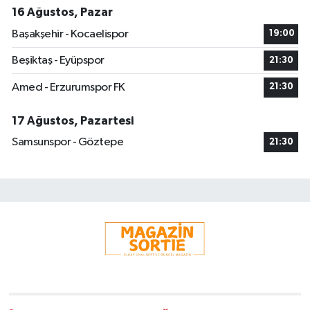
16 Ağustos, Pazar
Başakşehir - Kocaelispor
19:00
Beşiktaş - Eyüpspor
21:30
Amed - Erzurumspor FK
21:30
17 Ağustos, Pazartesi
Samsunspor - Göztepe
21:30