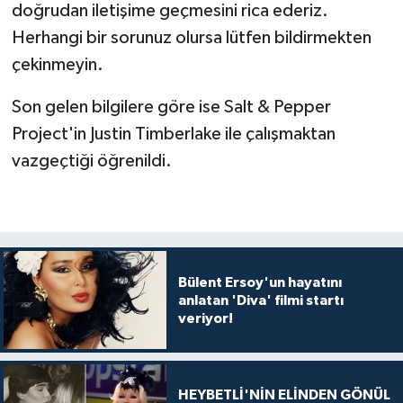
doğrudan iletişime geçmesini rica ederiz.
Herhangi bir sorunuz olursa lütfen bildirmekten
çekinmeyin.
Son gelen bilgilere göre ise Salt & Pepper
Project'in Justin Timberlake ile çalışmaktan
vazgeçtiği öğrenildi.
Bülent Ersoy'un hayatını
anlatan 'Diva' filmi startı
veriyor!
HEYBETLİ'NİN ELİNDEN GÖNÜL