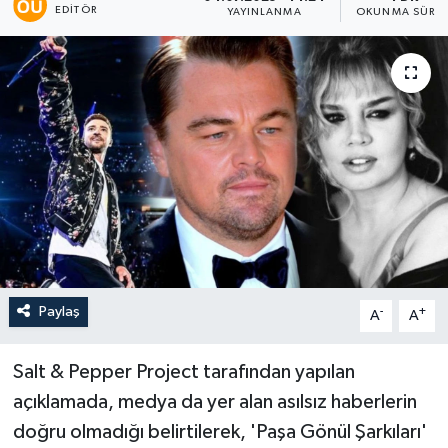
EDITÖR
YAYINLANMA
OKUNMA SÜRES
Paylaş
-
+
A
A
Salt & Pepper Project tarafından yapılan
açıklamada, medya da yer alan asılsız haberlerin
doğru olmadığı belirtilerek, 'Paşa Gönül Şarkıları'