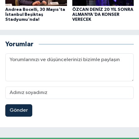
Andrea Bocelli, 30 Mayıs'ta
ÖZCAN DENİZ 20 YIL SONRA
İstanbul Beşiktaş
ALMANYA'DA KONSER
Stadyumu'nda!
VERECEK
Yorumlar
Gönder