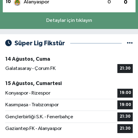
10
Alanyaspor
0
0
Detaylar için tıklayın
Süper Lig Fikstür
14 Ağustos, Cuma
Galatasaray - Çorum FK
21:30
15 Ağustos, Cumartesi
Konyaspor - Rizespor
19:00
Kasımpaşa - Trabzonspor
19:00
Gençlerbirliği S.K. - Fenerbahçe
21:30
Gaziantep FK - Alanyaspor
21:30