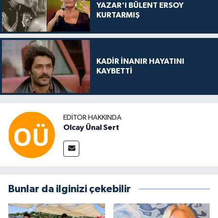
YAZAR'I BÜLENT ERSOY
KURTARMIŞ
KADİR İNANIR HAYATINI
KAYBETTİ
EDITÖR HAKKINDA
Olcay Ünal Sert
Bunlar da ilginizi çekebilir