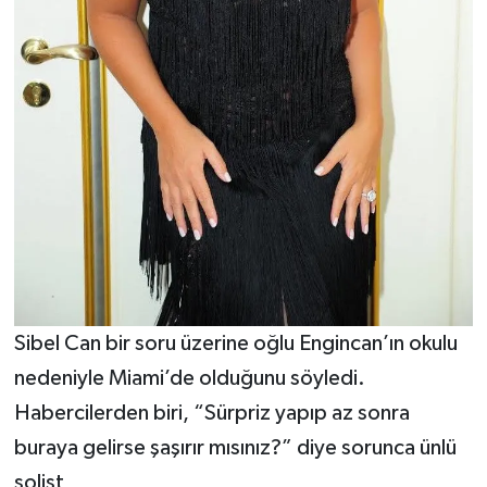
Sibel Can bir soru üzerine oğlu Engincan’ın okulu
nedeniyle Miami’de olduğunu söyledi.
Habercilerden biri, “Sürpriz yapıp az sonra
buraya gelirse şaşırır mısınız?” diye sorunca ünlü
solist,