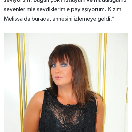
seviyorum. Bugün çok mutluyum ve mutluluğumu
sevenlerimle sevdiklerimle paylaşıyorum. Kızım
Melissa da burada, annesini izlemeye geldi.”