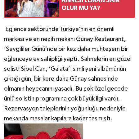
ANNESİ LEMAN SAM
OLUR MU YA?
Eğlence sektöründe Türkiye’nin en önemli
markası ve en nezih mekanı Günay Restaurant,
‘Sevgililer Günü’nde bir kez daha muhteşem bir
eğlenceye ev sahipliği yaptı. Sahnelerin en güzel
solisti Sibel Can, ‘Galata’ isimli yeni albümünün
çıktığı gün, bir kere daha Günay sahnesinde
olmanın heyecanını yaşadı. Bu çok özel gecede
ünlü solistin programına çok büyük ilgi vardı.
Rezervasyon taleplerinin yoğunluğu nedeniyle
mekanda masalar kapılara kadar taşmıştı.