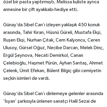
özel bir pasta yaptırmıştı. Melissa kuliste ayrıca
annesine bir çift ayakkabı hediye etti.
Günay’da Sibel Can’ı izleyen yaklaşık 450 konuk
arasında, Tahir Kıran, Hüsnü Güreli, Mustafa Ekşi,
Ruşen Ekşi, Nurhan Çıtak, Cem Kalyoncu, Ceren
Ulusoy, Gürsel Oğuz, Necibe Darcan, Melek Dinç,
Ergül Şeynova, Necati Demirkol, Canan
Çelebioğlu, Haşmet Pürün, Ayhan Sarıtaş, Ahmet
Çelenk, Ümit Efekan, Bülent Bilgiç gibi cemiyetin
seçkin isimleri de vardı.
Günay’da Sibel Can’ı dinlemeye gelenler arasında
‘İsyan’ şarkısıyla ünlenen sanatçı Halil Sezai de