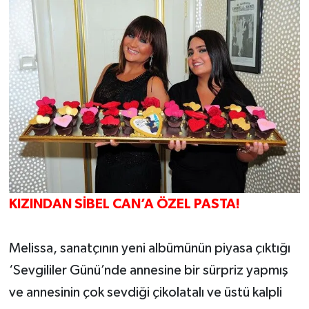
KIZINDAN SİBEL CAN’A ÖZEL PASTA!
Melissa, sanatçının yeni albümünün piyasa çıktığı
‘Sevgililer Günü’nde annesine bir sürpriz yapmış
ve annesinin çok sevdiği çikolatalı ve üstü kalpli