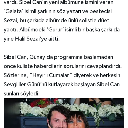
vardı. Sibel Can’ın yeni albümüne ismini veren
‘Galata’ isimli şarkının söz yazarı ve bestecisi
Sezai, bu şarkıda albümde ünlü solistle düet
yaptı. Albümdeki ‘Gurur’ isimli bir başka şarkı da
yine Halil Sezai’ye aitti.
Sibel Can, Günay’da programına başlamadan
önce kuliste habercilerin sorularını cevaplandırdı.
Sözlerine, “Hayırlı Cumalar” diyerek ve herkesin
Sevgililer Günü’nü kutlayarak başlayan Sibel Can
şunları söyledi: