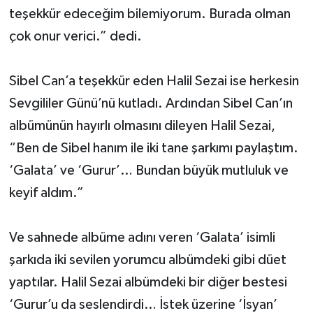
teşekkür edeceğim bilemiyorum. Burada olman
çok onur verici.” dedi.
Sibel Can’a teşekkür eden Halil Sezai ise herkesin
Sevgililer Günü’nü kutladı. Ardından Sibel Can’ın
albümünün hayırlı olmasını dileyen Halil Sezai,
“Ben de Sibel hanım ile iki tane şarkımı paylaştım.
‘Galata’ ve ‘Gurur’… Bundan büyük mutluluk ve
keyif aldım.”
Ve sahnede albüme adını veren ‘Galata’ isimli
şarkıda iki sevilen yorumcu albümdeki gibi düet
yaptılar. Halil Sezai albümdeki bir diğer bestesi
‘Gurur’u da seslendirdi… İstek üzerine ‘İsyan’