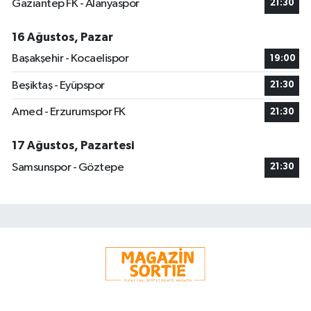
Gaziantep FK - Alanyaspor
21:30
16 Ağustos, Pazar
Başakşehir - Kocaelispor
19:00
Beşiktaş - Eyüpspor
21:30
Amed - Erzurumspor FK
21:30
17 Ağustos, Pazartesi
Samsunspor - Göztepe
21:30