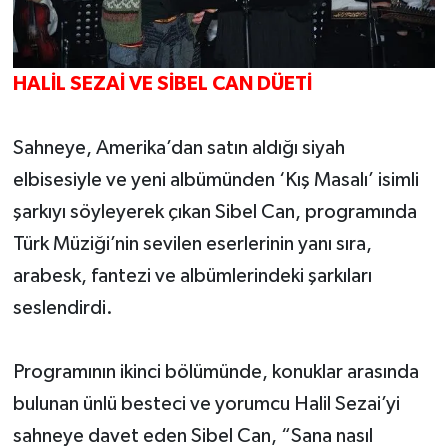
HALİL SEZAİ VE SİBEL CAN DÜETİ
Sahneye, Amerika’dan satın aldığı siyah
elbisesiyle ve yeni albümünden ‘Kış Masalı’ isimli
şarkıyı söyleyerek çıkan Sibel Can, programında
Türk Müziği’nin sevilen eserlerinin yanı sıra,
arabesk, fantezi ve albümlerindeki şarkıları
seslendirdi.
Programının ikinci bölümünde, konuklar arasında
bulunan ünlü besteci ve yorumcu Halil Sezai’yi
sahneye davet eden Sibel Can, “Sana nasıl