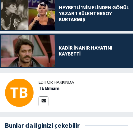
HEYBETLİ'NİN ELİNDEN GÖNÜL
YAZAR'I BÜLENT ERSOY
KURTARMIŞ
KADİR İNANIR HAYATINI
KAYBETTİ
EDITÖR HAKKINDA
TE Bilisim
Bunlar da ilginizi çekebilir