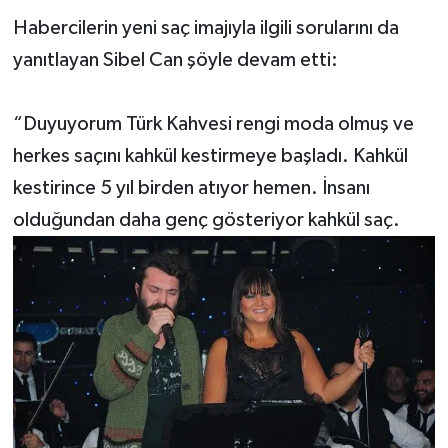
Habercilerin yeni saç imajıyla ilgili sorularını da
yanıtlayan Sibel Can şöyle devam etti:
“Duyuyorum Türk Kahvesi rengi moda olmuş ve
herkes saçını kahkül kestirmeye başladı. Kahkül
kestirince 5 yıl birden atıyor hemen. İnsanı
olduğundan daha genç gösteriyor kahkül saç.