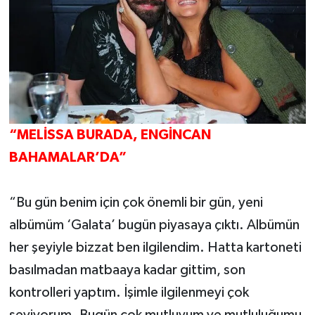
“MELİSSA BURADA, ENGİNCAN
BAHAMALAR’DA”
“Bu gün benim için çok önemli bir gün, yeni
albümüm ‘Galata’ bugün piyasaya çıktı. Albümün
her şeyiyle bizzat ben ilgilendim. Hatta kartoneti
basılmadan matbaaya kadar gittim, son
kontrolleri yaptım. İşimle ilgilenmeyi çok