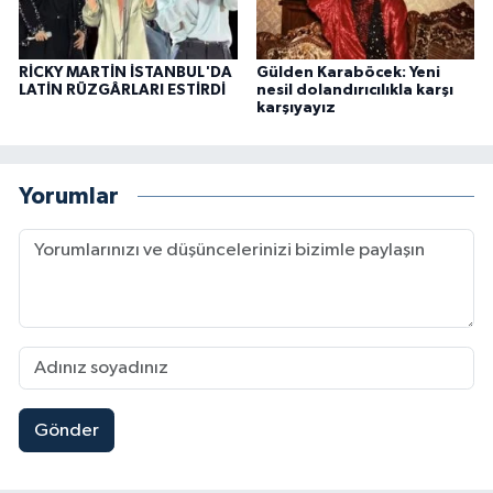
RİCKY MARTİN İSTANBUL'DA
Gülden Karaböcek: Yeni
LATİN RÜZGÂRLARI ESTİRDİ
nesil dolandırıcılıkla karşı
karşıyayız
Yorumlar
Gönder