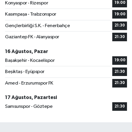
Konyaspor - Rizespor
19:00
Kasımpaşa - Trabzonspor
19:00
Gençlerbirliği S.K. - Fenerbahçe
21:30
Gaziantep FK - Alanyaspor
21:30
16 Ağustos, Pazar
Başakşehir - Kocaelispor
19:00
Beşiktaş - Eyüpspor
21:30
Amed - Erzurumspor FK
21:30
17 Ağustos, Pazartesi
Samsunspor - Göztepe
21:30