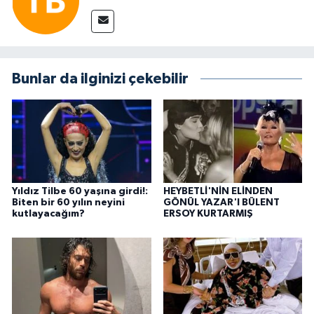
Bunlar da ilginizi çekebilir
Yıldız Tilbe 60 yaşına girdi!:
HEYBETLİ'NİN ELİNDEN
Biten bir 60 yılın neyini
GÖNÜL YAZAR'I BÜLENT
kutlayacağım?
ERSOY KURTARMIŞ