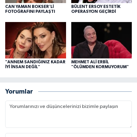
CAN YAMAN BOKSER'Lİ
BÜLENT ERSOY ESTETİK
FOTOĞRAFINI PAYLAŞTI
OPERASYON GEÇİRDİ
"ANNEM SANDIĞINIZ KADAR
MEHMET ALİ ERBİL
İYİ İNSAN DEĞİL"
"ÖLÜMDEN KORMUYORUM"
Yorumlar