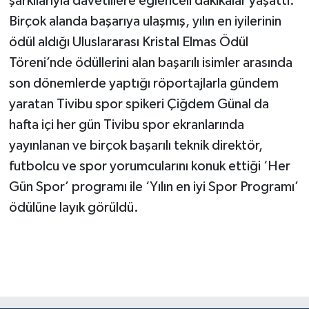
şarkılarıyla davetlilere eğlenceli dakikalar yaşattı.
Birçok alanda başarıya ulaşmış, yılın en iyilerinin
ödül aldığı Uluslararası Kristal Elmas Ödül
Töreni’nde ödüllerini alan başarılı isimler arasında
son dönemlerde yaptığı röportajlarla gündem
yaratan Tivibu spor spikeri Çiğdem Günal da
hafta içi her gün Tivibu spor ekranlarında
yayınlanan ve birçok başarılı teknik direktör,
futbolcu ve spor yorumcularını konuk ettiği ‘Her
Gün Spor’ programı ile ‘Yılın en iyi Spor Programı’
ödülüne layık görüldü.