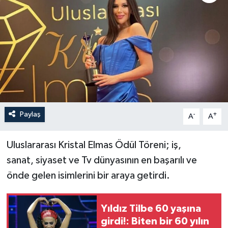
Paylaş
-
+
A
A
Uluslararası Kristal Elmas Ödül Töreni; iş,
sanat, siyaset ve Tv dünyasının en başarılı ve
önde gelen isimlerini bir araya getirdi.
Yıldız Tilbe 60 yaşına
girdi!: Biten bir 60 yılın