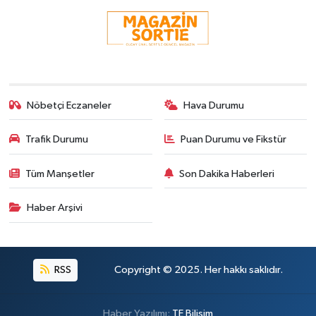
Nöbetçi Eczaneler
Hava Durumu
Trafik Durumu
Puan Durumu ve Fikstür
Tüm Manşetler
Son Dakika Haberleri
Haber Arşivi
RSS
Copyright © 2025. Her hakkı saklıdır.
Haber Yazılımı:
TE Bilişim