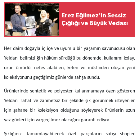
Erez Eğilmez’in Sessiz
Çığlığı ve Büyük Vedası
Her daim doğayla iç içe ve uyumlu bir yaşamın savunucusu olan
Yeldan, belirsizliğin hüküm sürdüğü bu dönemde, kullanımı kolay,
uzun ömürlü, nefes alabilen, keten ve müslinden oluşan yeni
koleksiyonunu geçtiğimiz günlerde satışa sundu.
Ürünlerinde sentetik ve polyester kullanmamaya özen gösteren
Yeldan, rahat ve zahmetsiz bir şekilde şık görünmek isteyenler
için şahane bir koleksiyon olduğunu söyleyerek ürünlerin uzun
yaz günleri için vazgeçilmez olacağını garanti ediyor.
Şıklığınızı tamamlayabilecek özel parçaların satışı shopier