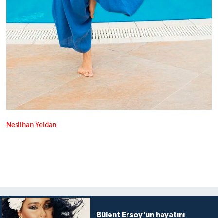
Neslihan Yeldan
Bülent Ersoy'un hayatını