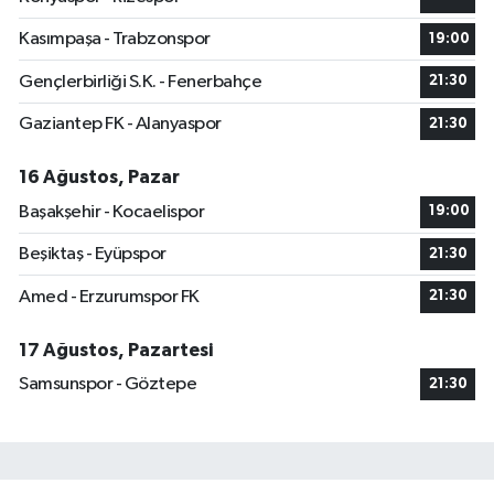
Kasımpaşa - Trabzonspor
19:00
Gençlerbirliği S.K. - Fenerbahçe
21:30
Gaziantep FK - Alanyaspor
21:30
16 Ağustos, Pazar
Başakşehir - Kocaelispor
19:00
Beşiktaş - Eyüpspor
21:30
Amed - Erzurumspor FK
21:30
17 Ağustos, Pazartesi
Samsunspor - Göztepe
21:30