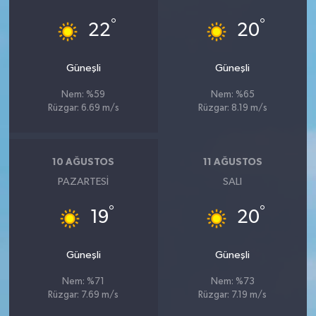
°
°
22
20
Güneşli
Güneşli
Nem: %59
Nem: %65
Rüzgar: 6.69 m/s
Rüzgar: 8.19 m/s
10 AĞUSTOS
11 AĞUSTOS
PAZARTESI
SALI
°
°
19
20
Güneşli
Güneşli
Nem: %71
Nem: %73
Rüzgar: 7.69 m/s
Rüzgar: 7.19 m/s