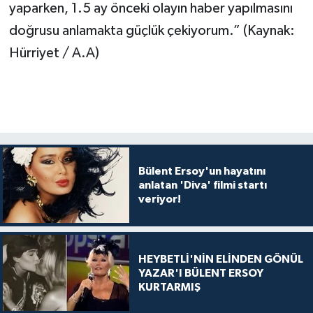
yaparken, 1.5 ay önceki olayın haber yapılmasını
doğrusu anlamakta güçlük çekiyorum.” (Kaynak:
Hürriyet / A.A)
Bülent Ersoy'un hayatını
anlatan 'Diva' filmi startı
veriyor!
HEYBETLİ'NİN ELİNDEN GÖNÜL
YAZAR'I BÜLENT ERSOY
KURTARMIŞ