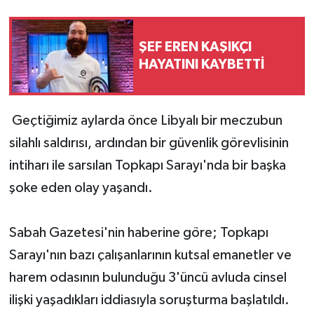
ŞEF EREN KAŞIKÇI
HAYATINI KAYBETTİ
Geçtiğimiz aylarda önce Libyalı bir meczubun
silahlı saldırısı, ardından bir güvenlik görevlisinin
intiharı ile sarsılan Topkapı Sarayı'nda bir başka
şoke eden olay yaşandı.
Sabah Gazetesi'nin haberine göre; Topkapı
Sarayı'nın bazı çalışanlarının kutsal emanetler ve
harem odasının bulunduğu 3'üncü avluda cinsel
ilişki yaşadıkları iddiasıyla soruşturma başlatıldı.