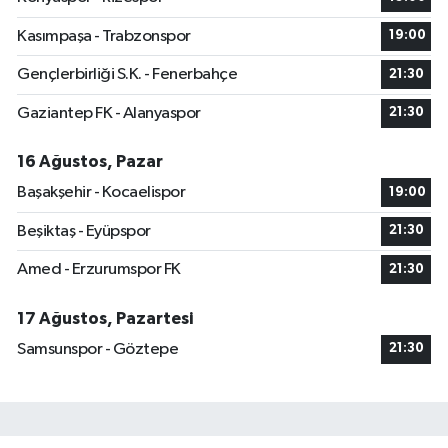
Kasımpaşa - Trabzonspor
19:00
Gençlerbirliği S.K. - Fenerbahçe
21:30
Gaziantep FK - Alanyaspor
21:30
16 Ağustos, Pazar
Başakşehir - Kocaelispor
19:00
Beşiktaş - Eyüpspor
21:30
Amed - Erzurumspor FK
21:30
17 Ağustos, Pazartesi
Samsunspor - Göztepe
21:30