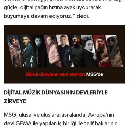
güçle, dijital çağın hızına ayak uydurarak
büyümeye devam ediyoruz.” dedi.
DİJİTAL MÜZİK DÜNYASININ DEVLERİYLE
ZİRVEYE
MSG, ulusal ve uluslararası alanda, Avrupa’nın
devi GEMA ile yapılan iş birliği ile telif haklarının