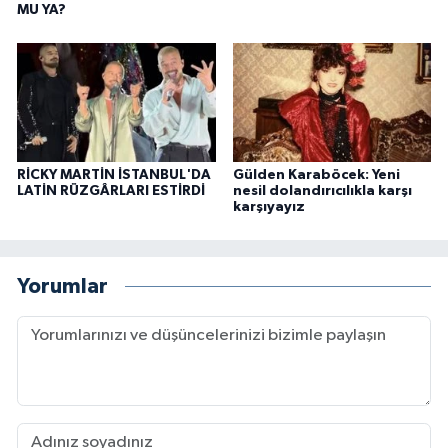
MU YA?
RİCKY MARTİN İSTANBUL'DA
Gülden Karaböcek: Yeni
LATİN RÜZGÂRLARI ESTİRDİ
nesil dolandırıcılıkla karşı
karşıyayız
Yorumlar