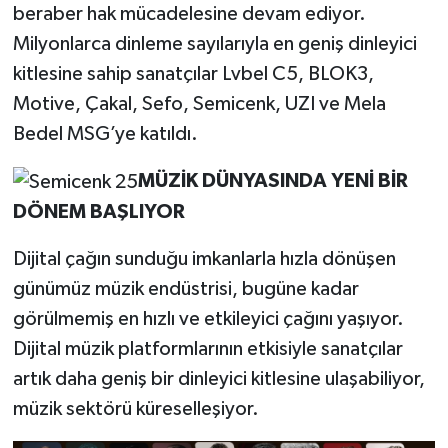
beraber hak mücadelesine devam ediyor.
Milyonlarca dinleme sayılarıyla en geniş dinleyici
kitlesine sahip sanatçılar Lvbel C5, BLOK3,
Motive, Çakal, Sefo, Semicenk, UZI ve Mela
Bedel MSG’ye katıldı.
MÜZİK DÜNYASINDA YENİ BİR
DÖNEM BAŞLIYOR
Dijital çağın sunduğu imkanlarla hızla dönüşen
günümüz müzik endüstrisi, bugüne kadar
görülmemiş en hızlı ve etkileyici çağını yaşıyor.
Dijital müzik platformlarının etkisiyle sanatçılar
artık daha geniş bir dinleyici kitlesine ulaşabiliyor,
müzik sektörü küreselleşiyor.