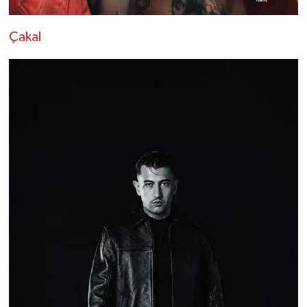
Çakal