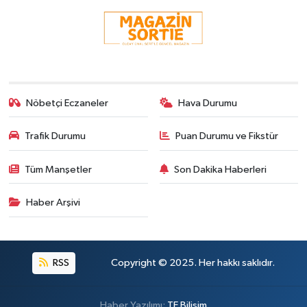
Nöbetçi Eczaneler
Hava Durumu
Trafik Durumu
Puan Durumu ve Fikstür
Tüm Manşetler
Son Dakika Haberleri
Haber Arşivi
RSS
Copyright © 2025. Her hakkı saklıdır.
Haber Yazılımı:
TE Bilişim