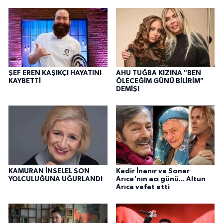
ŞEF EREN KAŞIKÇI HAYATINI
AHU TUĞBA KIZINA "BEN
KAYBETTİ
ÖLECEĞİM GÜNÜ BİLİRİM"
DEMİŞ!
KAMURAN İNSELEL SON
Kadir İnanır ve Soner
YOLCULUĞUNA UĞURLANDI
Arıca'nın acı günü... Altun
Arıca vefat etti