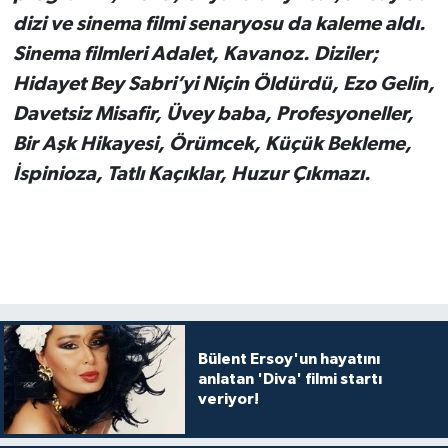
dizi ve sinema filmi senaryosu da kaleme aldı.
Sinema filmleri Adalet, Kavanoz. Diziler;
Hidayet Bey Sabri’yi Niçin Öldürdü, Ezo Gelin,
Davetsiz Misafir, Üvey baba, Profesyoneller,
Bir Aşk Hikayesi, Örümcek, Küçük Bekleme,
İspinioza, Tatlı Kaçıklar, Huzur Çıkmazı.
Bülent Ersoy'un hayatını
anlatan 'Diva' filmi startı
veriyor!