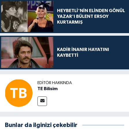
HEYBETLİ'NİN ELİNDEN GÖNÜL
YAZAR'I BÜLENT ERSOY
KURTARMIŞ
KADİR İNANIR HAYATINI
KAYBETTİ
EDITÖR HAKKINDA
TE Bilisim
Bunlar da ilginizi çekebilir