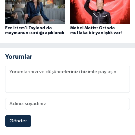
Ece İrtem'i Tayland da
Mabel Matiz: Ortada
maymunun ısırdığı açıklandı
mutlaka bir yanlışlık var!
Yorumlar
Gönder