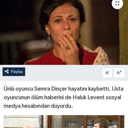
Paylaş
-
+
A
A
Ünlü oyuncu Semra Dinçer hayatını kaybetti. Usta
oyuncunun ölüm haberini de Haluk Levent sosyal
medya hesabından duyurdu.