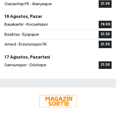
Gaziantep FK - Alanyaspor
21:30
16 Ağustos, Pazar
Başakşehir - Kocaelispor
19:00
Beşiktaş - Eyüpspor
21:30
Amed - Erzurumspor FK
21:30
17 Ağustos, Pazartesi
Samsunspor - Göztepe
21:30