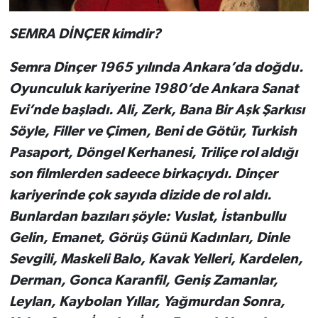
SEMRA DİNÇER kimdir?
Semra Dinçer 1965 yılında Ankara’da doğdu.
Oyunculuk kariyerine 1980’de Ankara Sanat
Evi’nde başladı. Ali, Zerk, Bana Bir Aşk Şarkısı
Söyle, Filler ve Çimen, Beni de Götür, Turkish
Pasaport, Döngel Kerhanesi, Triliçe rol aldığı
son filmlerden sadeece birkaçıydı. Dinçer
kariyerinde çok sayıda dizide de rol aldı.
Bunlardan bazıları şöyle: Vuslat, İstanbullu
Gelin, Emanet, Görüş Günü Kadınları, Dinle
Sevgili, Maskeli Balo, Kavak Yelleri, Kardelen,
Derman, Gonca Karanfil, Geniş Zamanlar,
Leylan, Kaybolan Yıllar, Yağmurdan Sonra,