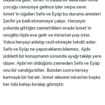
başlarına gelir. İsmet’in başka bir kadından olma
çocuğu cenazeye gelince işler sarpa sarar.
İsmet’in oğulları Sefa ve Eyüp bu durumu anneleri
Şerife’ye belli etmemeye çalışır. Herşeyin
yolunda gittiğini zannettikleri sırada İsmet’in
sevgilisi Ajda eve gelir ve mirastan pay ister.
Yoksa herşeyi anlatıp rezil etmeyle tehdit eder.
Sefa ve Eyüp ne yapacaklarını bilemez. Ajda
şiddetli bir konuşmanın sonunda ayağı takılıp yere
düşer. Ajda’nın öldüğünü zanneden Sefa ve Eyüp
onu bir sandığa kitler. Bundan sonra herşey
karmaşık bir hal alır. İsmet ailesine mirastan başka
her tülü belayı bırakıp gitmiştir.