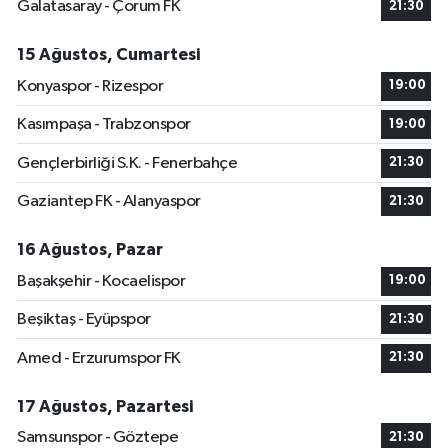
Galatasaray - Çorum FK
21:30
15 Ağustos, Cumartesi
Konyaspor - Rizespor
19:00
Kasımpaşa - Trabzonspor
19:00
Gençlerbirliği S.K. - Fenerbahçe
21:30
Gaziantep FK - Alanyaspor
21:30
16 Ağustos, Pazar
Başakşehir - Kocaelispor
19:00
Beşiktaş - Eyüpspor
21:30
Amed - Erzurumspor FK
21:30
17 Ağustos, Pazartesi
Samsunspor - Göztepe
21:30