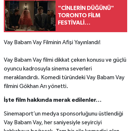
"CİNLERİN DÜĞÜNÜ"
TORONTO FİLM
FESTİVALİ
YARIŞMASINDA!
Vay Babam Vay Filminin Afişi Yayınlandı!
Vay Babam Vay filmi dikkat çeken konusu ve güçlü
oyuncu kadrosuyla sinema severleri
meraklandırdı. Komedi türündeki Vay Babam Vay
filmini Gökhan Arı yönetti.
İşte film hakkında merak edilenler…
Sinemaport’un medya sponsorluğunu üstlendiği
Vay Babam Vay, her saniyesiyle seyirciyi