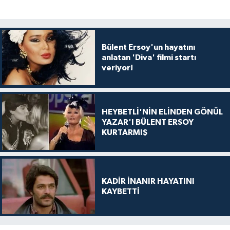
Bülent Ersoy'un hayatını
anlatan 'Diva' filmi startı
veriyor!
HEYBETLİ'NİN ELİNDEN GÖNÜL
YAZAR'I BÜLENT ERSOY
KURTARMIŞ
KADİR İNANIR HAYATINI
KAYBETTİ