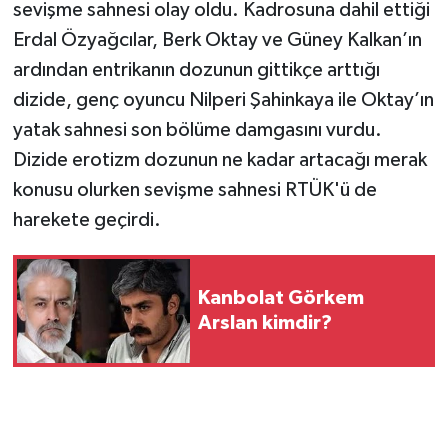
sevişme sahnesi olay oldu. Kadrosuna dahil ettiği
Erdal Özyağcılar, Berk Oktay ve Güney Kalkan’ın
ardından entrikanın dozunun gittikçe arttığı
dizide, genç oyuncu Nilperi Şahinkaya ile Oktay’ın
yatak sahnesi son bölüme damgasını vurdu.
Dizide erotizm dozunun ne kadar artacağı merak
konusu olurken sevişme sahnesi RTÜK'ü de
harekete geçirdi.
Kanbolat Görkem
Arslan kimdir?