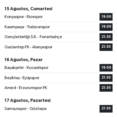
15 Ağustos, Cumartesi
Konyaspor - Rizespor
19:00
Kasımpaşa - Trabzonspor
19:00
Gençlerbirliği S.K. - Fenerbahçe
21:30
Gaziantep FK - Alanyaspor
21:30
16 Ağustos, Pazar
Başakşehir - Kocaelispor
19:00
Beşiktaş - Eyüpspor
21:30
Amed - Erzurumspor FK
21:30
17 Ağustos, Pazartesi
Samsunspor - Göztepe
21:30