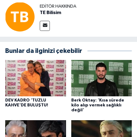
EDITÖR HAKKINDA
TE Bilisim
Bunlar da ilginizi çekebilir
DEV KADRO 'TUZLU
Berk Oktay: 'Kısa sürede
KAHVE'DE BULUŞTU!
kilo alıp vermek sağlıklı
değil'