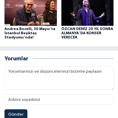
Andrea Bocelli, 30 Mayıs'ta
ÖZCAN DENİZ 20 YIL SONRA
İstanbul Beşiktaş
ALMANYA'DA KONSER
Stadyumu'nda!
VERECEK
Yorumlar
Gönder