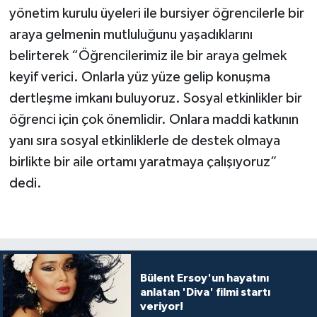
yönetim kurulu üyeleri ile bursiyer öğrencilerle bir
araya gelmenin mutluluğunu yaşadıklarını
belirterek “Öğrencilerimiz ile bir araya gelmek
keyif verici. Onlarla yüz yüze gelip konuşma
dertleşme imkanı buluyoruz. Sosyal etkinlikler bir
öğrenci için çok önemlidir. Onlara maddi katkının
yanı sıra sosyal etkinliklerle de destek olmaya
birlikte bir aile ortamı yaratmaya çalışıyoruz”
dedi.
Bülent Ersoy'un hayatını
anlatan 'Diva' filmi startı
veriyor!