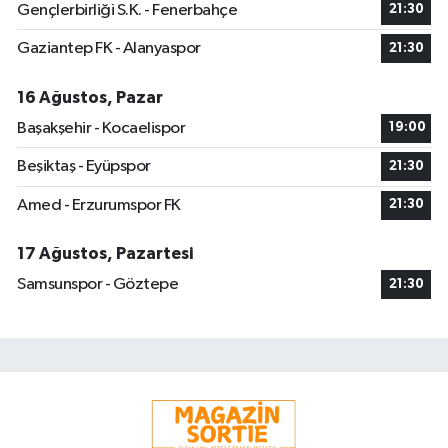
Gençlerbirliği S.K. - Fenerbahçe
21:30
Gaziantep FK - Alanyaspor
21:30
16 Ağustos, Pazar
Başakşehir - Kocaelispor
19:00
Beşiktaş - Eyüpspor
21:30
Amed - Erzurumspor FK
21:30
17 Ağustos, Pazartesi
Samsunspor - Göztepe
21:30