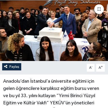
Paylaş
-
+
A
A
Anadolu’dan İstanbul’a üniversite eğitimi için
gelen öğrencilere karşılıksız eğitim bursu veren
ve bu yıl 33. yılını kutlayan “Yirmi Birinci Yüzyıl
Eğitim ve Kültür Vakfı” YEKÜV’ün yöneticileri