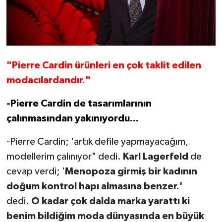
"Pierre Cardin ürünleri en çok taklit edilen
modacılardandır."
-Pierre Cardin de tasarımlarının
çalınmasından yakınıyordu...
-Pierre Cardin; 'artık defile yapmayacağım,
modellerim çalınıyor" dedi.
Karl Lagerfeld
de
cevap verdi; '
Menopoza girmiş bir kadının
doğum kontrol hapı almasına benzer.'
dedi.
O kadar çok dalda marka yarattı ki
benim bildiğim moda dünyasında en büyük