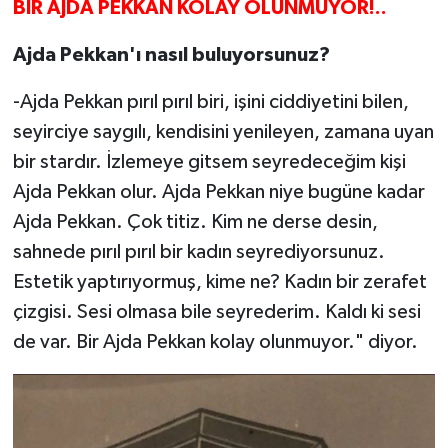
BİR AJDA PEKKAN KOLAY OLUNMUYOR!..
Ajda Pekkan'ı nasıl buluyorsunuz?
-Ajda Pekkan pırıl pırıl biri, işini ciddiyetini bilen,
seyirciye saygılı, kendisini yenileyen, zamana uyan
bir stardır. İzlemeye gitsem seyredeceğim kişi
Ajda Pekkan olur. Ajda Pekkan niye bugüne kadar
Ajda Pekkan. Çok titiz. Kim ne derse desin,
sahnede pırıl pırıl bir kadın seyrediyorsunuz.
Estetik yaptırıyormuş, kime ne? Kadın bir zerafet
çizgisi. Sesi olmasa bile seyrederim. Kaldı ki sesi
de var. Bir Ajda Pekkan kolay olunmuyor." diyor.