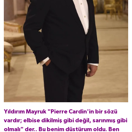
Yıldırım Mayruk "Pierre Cardin'in bir sözü
vardır; elbise dikilmiş gibi değil, sarınmış gibi
olmalı" der.. Bu benim düstürum oldu. Ben