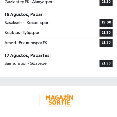
Gaziantep FK - Alanyaspor
21:30
16 Ağustos, Pazar
Başakşehir - Kocaelispor
19:00
Beşiktaş - Eyüpspor
21:30
Amed - Erzurumspor FK
21:30
17 Ağustos, Pazartesi
Samsunspor - Göztepe
21:30