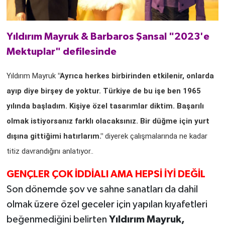
Yıldırım Mayruk & Barbaros Şansal "2023'e
Mektuplar" defilesinde
Yıldırım Mayruk
"Ayrıca herkes birbirinden etkilenir, onlarda
ayıp diye birşey de yoktur. Türkiye de bu işe ben 1965
yılında başladım. Kişiye özel tasarımlar diktim. Başarılı
olmak istiyorsanız farklı olacaksınız. Bir düğme için yurt
dışına gittiğimi hatırlarım."
diyerek çalışmalarında ne kadar
titiz davrandığını anlatıyor..
GENÇLER ÇOK İDDİALI AMA HEPSİ İYİ DEĞİL
Son dönemde şov ve sahne sanatları da dahil
olmak üzere özel geceler için yapılan kıyafetleri
beğenmediğini belirten
Yıldırım Mayruk,