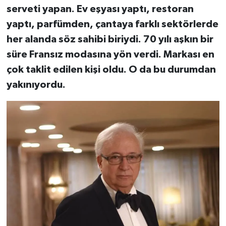
serveti yapan. Ev eşyası yaptı, restoran
yaptı, parfümden, çantaya farklı sektörlerde
her alanda söz sahibi biriydi. 70 yılı aşkın bir
süre Fransız modasına yön verdi. Markası en
çok taklit edilen kişi oldu. O da bu durumdan
yakınıyordu.