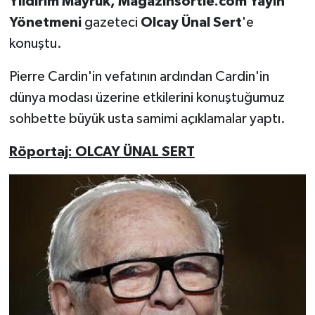
Yıldırım Mayruk,
Magazinsortie.com Yayın
Yönetmeni
gazeteci
Olcay Ünal Sert
'e
konuştu.
Pierre Cardin'in vefatının ardından Cardin'in
dünya modası üzerine etkilerini konuştuğumuz
sohbette büyük usta samimi açıklamalar yaptı.
Röportaj: OLCAY ÜNAL SERT