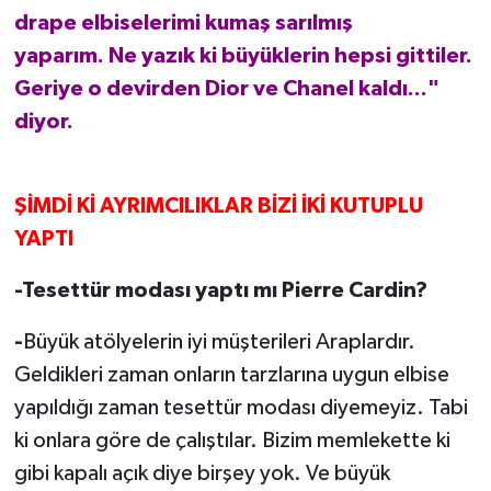
drape elbiselerimi kumaş sarılmış
yaparım. Ne yazık ki büyüklerin hepsi gittiler.
Geriye o devirden Dior ve Chanel kaldı..."
diyor.
ŞİMDİ Kİ AYRIMCILIKLAR BİZİ İKİ KUTUPLU
YAPTI
-Tesettür modası yaptı mı Pierre Cardin?
-
Büyük atölyelerin iyi müşterileri Araplardır.
Geldikleri zaman onların tarzlarına uygun elbise
yapıldığı zaman tesettür modası diyemeyiz. Tabi
ki onlara göre de çalıştılar. Bizim memlekette ki
gibi kapalı açık diye birşey yok. Ve büyük