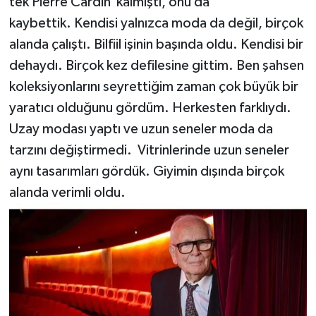
tek Pierre Cardin kalmıştı, onu da
kaybettik. Kendisi yalnızca moda da değil, birçok
alanda çalıştı. Bilfiil işinin başında oldu. Kendisi bir
dehaydı. Birçok kez defilesine gittim. Ben şahsen
koleksiyonlarını seyrettiğim zaman çok büyük bir
yaratıcı olduğunu gördüm. Herkesten farklıydı.
Uzay modası yaptı ve uzun seneler moda da
tarzını değiştirmedi. Vitrinlerinde uzun seneler
aynı tasarımları gördük. Giyimin dışında birçok
alanda verimli oldu.