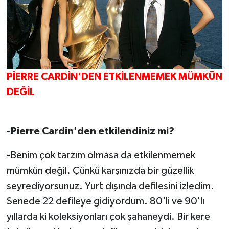
PİERRE CARDİN'DEN ETKİLENMEMEK MÜMKÜN
DEĞİL
-Pierre Cardin'den etkilendiniz mi?
-Benim çok tarzım olmasa da etkilenmemek
mümkün değil. Çünkü karşınızda bir güzellik
seyrediyorsunuz. Yurt dışında defilesini izledim.
Senede 22 defileye gidiyordum. 80'li ve 90'lı
yıllarda ki koleksiyonları çok şahaneydi. Bir kere