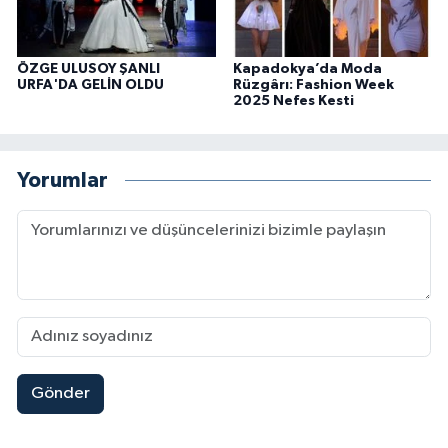
ÖZGE ULUSOY ŞANLI
Kapadokya’da Moda
URFA'DA GELİN OLDU
Rüzgârı: Fashion Week
2025 Nefes Kesti
Yorumlar
Gönder