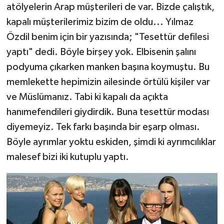
atölyelerin Arap müşterileri de var. Bizde çalıştık,
kapalı müşterilerimiz bizim de oldu... Yılmaz
Özdil benim için bir yazısında; "Tesettür defilesi
yaptı" dedi. Böyle birşey yok. Elbisenin şalını
podyuma çıkarken manken başına koymuştu. Bu
memlekette hepimizin ailesinde örtülü kişiler var
ve Müslümanız. Tabi ki kapalı da açıkta
hanımefendileri giydirdik. Buna tesettür modası
diyemeyiz. Tek farkı başında bir eşarp olması.
Böyle ayrımlar yoktu eskiden, şimdi ki ayrımcılıklar
malesef bizi iki kutuplu yaptı.