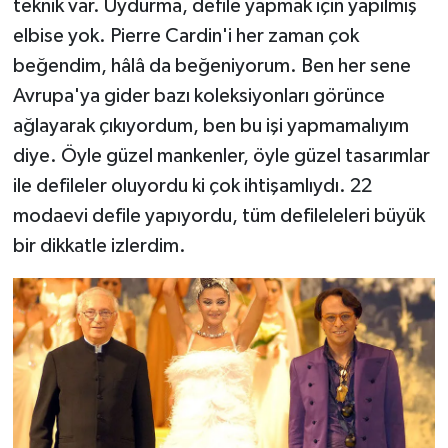
teknik var. Uydurma, defile yapmak için yapılmış
elbise yok. Pierre Cardin'i her zaman çok
beğendim, hâlâ da beğeniyorum. Ben her sene
Avrupa'ya gider bazı koleksiyonları görünce
ağlayarak çıkıyordum, ben bu işi yapmamalıyım
diye. Öyle güzel mankenler, öyle güzel tasarımlar
ile defileler oluyordu ki çok ihtişamlıydı. 22
modaevi defile yapıyordu, tüm defileleleri büyük
bir dikkatle izlerdim.