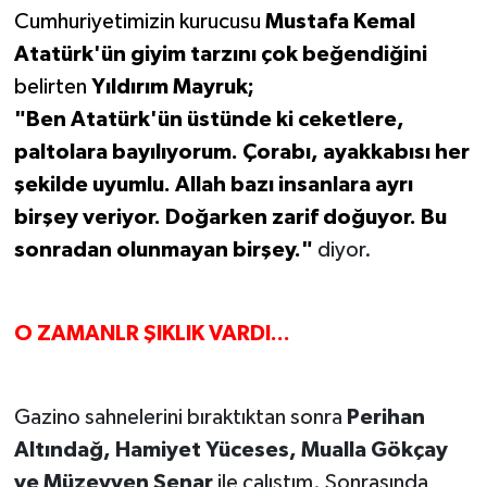
Cumhuriyetimizin kurucusu
Mustafa Kemal
Atatürk'ün giyim tarzını çok beğendiğini
belirten
Yıldırım Mayruk;
"Ben Atatürk'ün üstünde ki ceketlere,
paltolara bayılıyorum. Çorabı, ayakkabısı her
şekilde uyumlu. Allah bazı insanlara ayrı
birşey veriyor. Doğarken zarif doğuyor. Bu
sonradan olunmayan birşey."
diyor.
O ZAMANLR ŞIKLIK VARDI...
Gazino sahnelerini bıraktıktan sonra
Perihan
Altındağ, Hamiyet Yüceses, Mualla Gökçay
ve Müzeyyen Senar
ile çalıştım. Sonrasında