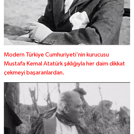
Modern Türkiye Cumhuriyeti'nin kurucusu
Mustafa Kemal Atatürk şıklığıyla her daim dikkat
çekmeyi başaranlardan.