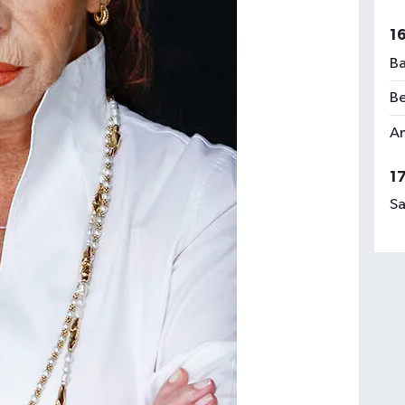
1
Ba
Be
Am
1
Sa