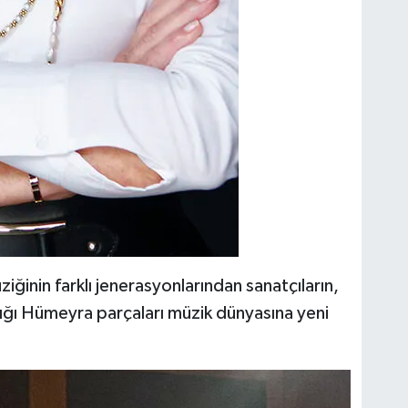
ziğinin farklı jenerasyonlarından sanatçıların,
ığı Hümeyra parçaları müzik dünyasına yeni