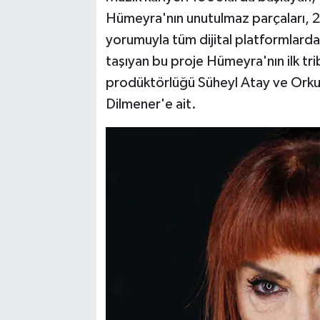
Hümeyra'nın unutulmaz parçaları, 21 
yorumuyla tüm dijital platformlarda
taşıyan bu proje Hümeyra'nın ilk tr
prodüktörlüğü Süheyl Atay ve Orku
Dilmener'e ait.