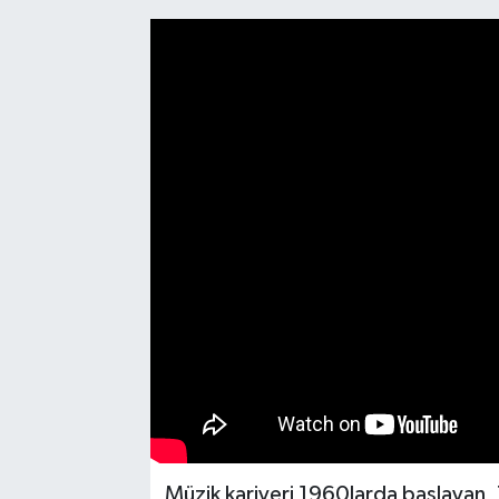
Müzik kariyeri 1960larda başlayan, 