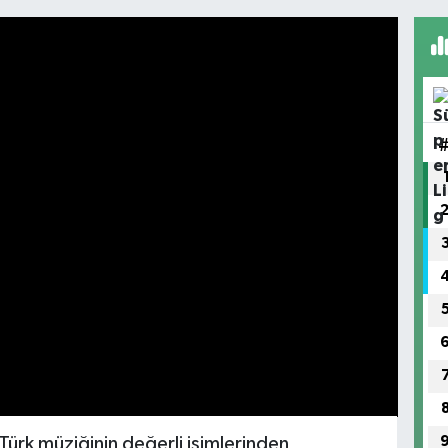
Türk müziğinin değerli isimlerinden