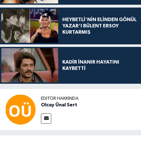
HEYBETLİ'NİN ELİNDEN GÖNÜL
YAZAR'I BÜLENT ERSOY
KURTARMIŞ
KADİR İNANIR HAYATINI
KAYBETTİ
EDITÖR HAKKINDA
Olcay Ünal Sert