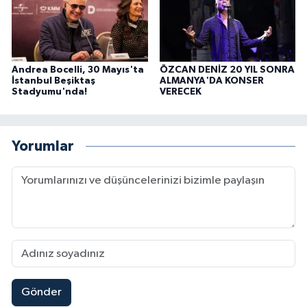
Andrea Bocelli, 30 Mayıs'ta
ÖZCAN DENİZ 20 YIL SONRA
İstanbul Beşiktaş
ALMANYA'DA KONSER
Stadyumu'nda!
VERECEK
Yorumlar
Gönder