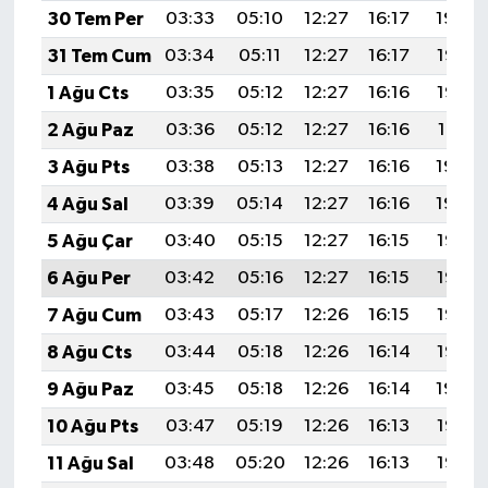
30 Tem Per
03:33
05:10
12:27
16:17
19:34
31 Tem Cum
03:34
05:11
12:27
16:17
19:33
1 Ağu Cts
03:35
05:12
12:27
16:16
19:32
2 Ağu Paz
03:36
05:12
12:27
16:16
19:31
3 Ağu Pts
03:38
05:13
12:27
16:16
19:30
4 Ağu Sal
03:39
05:14
12:27
16:16
19:29
5 Ağu Çar
03:40
05:15
12:27
16:15
19:28
6 Ağu Per
03:42
05:16
12:27
16:15
19:27
7 Ağu Cum
03:43
05:17
12:26
16:15
19:26
8 Ağu Cts
03:44
05:18
12:26
16:14
19:25
9 Ağu Paz
03:45
05:18
12:26
16:14
19:24
10 Ağu Pts
03:47
05:19
12:26
16:13
19:23
11 Ağu Sal
03:48
05:20
12:26
16:13
19:22