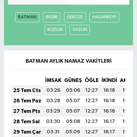
BATMAN
BEŞİRİ
GERCÜŞ
HASANKEYF
KOZLUK
SASON
BATMAN AYLIK NAMAZ VAKITLERI
İMSAK
GÜNEŞ
ÖĞLE
İKINDI
AKŞA
25 Tem Cts
03:26
05:06
12:27
16:18
19:38
26 Tem Paz
03:28
05:07
12:27
16:18
19:38
27 Tem Pts
03:29
05:07
12:27
16:18
19:37
28 Tem Sal
03:30
05:08
12:27
16:17
19:36
29 Tem Çar
03:31
05:09
12:27
16:17
19:35