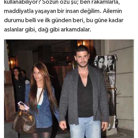
kullanabiliyor? Sözün özü şu; ben rakamlarla,
maddiyatla yaşayan bir insan değilim. Ailemin
durumu belli ve ilk günden beri, bu güne kadar
aslanlar gibi, dağ gibi arkamdalar.