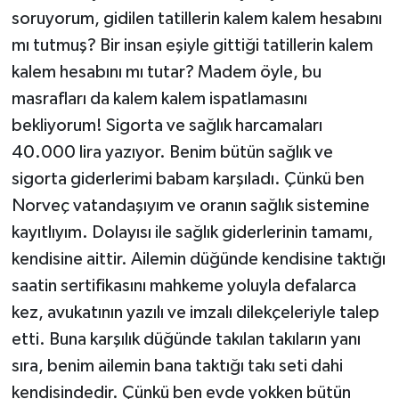
soruyorum, gidilen tatillerin kalem kalem hesabını
mı tutmuş? Bir insan eşiyle gittiği tatillerin kalem
kalem hesabını mı tutar? Madem öyle, bu
masrafları da kalem kalem ispatlamasını
bekliyorum! Sigorta ve sağlık harcamaları
40.000 lira yazıyor. Benim bütün sağlık ve
sigorta giderlerimi babam karşıladı. Çünkü ben
Norveç vatandaşıyım ve oranın sağlık sistemine
kayıtlıyım. Dolayısı ile sağlık giderlerinin tamamı,
kendisine aittir. Ailemin düğünde kendisine taktığı
saatin sertifikasını mahkeme yoluyla defalarca
kez, avukatının yazılı ve imzalı dilekçeleriyle talep
etti. Buna karşılık düğünde takılan takıların yanı
sıra, benim ailemin bana taktığı takı seti dahi
kendisindedir. Çünkü ben evde yokken bütün