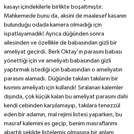
kasayı içindekilerle birlikte boşaltmıştır.
Mahkemede bunu da, aksini de maalesef kasanın
bulunduğu odada kamera olmadığı için
ispatlayamadık! Ayrıca düğünden sonra
ailesinden ve özellikle de babasından gizli bir
ameliyat geçirdi. Berk Oktay’ın parasını babası
yönettiği için ve ameliyatı babasından gizli
yaptırmak istediği için babasından o ameliyatın
parasını alamadı. Düğünde takılan takıların bir
kısmını ameliyatı için kullandı! Sıralanan kalemler
dışında, çok küçük kalan bu ameliyat parasını dahi
kendi cebinden karşılamayıp, takılara tenezzül
eden bir adamın, mal rejimi listesi yaparken, bu
masraf kalemini es geçip, benim masraflarımı
abartılı şekilde listelemiş olmasına bir anlam