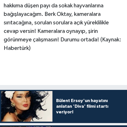
hakkıma düşen payı da sokak hayvanlarına
bağışlayacağım. Berk Oktay, kameralara
sırıtacağına, sorulan sorulara açık yüreklilikle
cevap versin! Kameralara oynayıp, şirin
görünmeye çalışmasın! Durumu ortada! (Kaynak:
Habertürk)
Bülent Ersoy'un hayatını
anlatan 'Diva' filmi startı
veriyor!