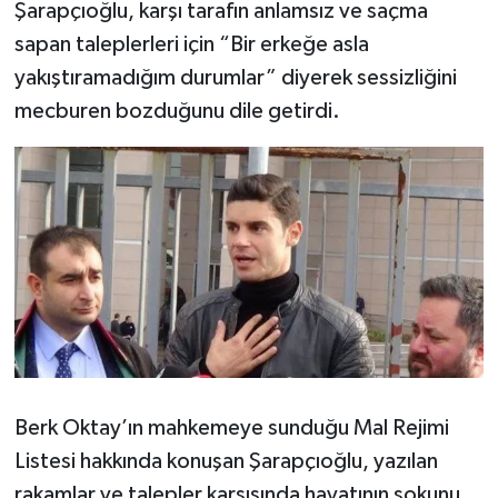
Şarapçıoğlu, karşı tarafın anlamsız ve saçma
sapan taleplerleri için “Bir erkeğe asla
yakıştıramadığım durumlar” diyerek sessizliğini
mecburen bozduğunu dile getirdi.
Berk Oktay’ın mahkemeye sunduğu Mal Rejimi
Listesi hakkında konuşan Şarapçıoğlu, yazılan
rakamlar ve talepler karşısında hayatının şokunu