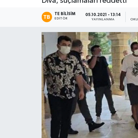
Diva, suçlamaları reddetti
TE BILISIM
05.10.2021 - 13:14
EDITÖR
YAYINLANMA
OKU