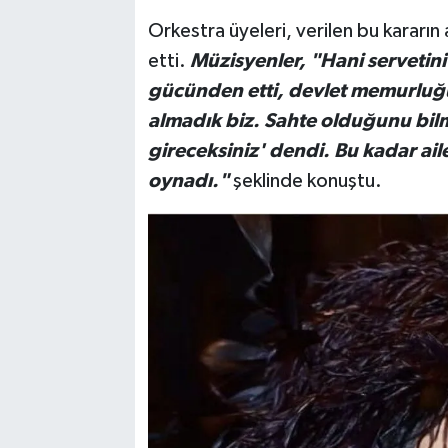
Orkestra üyeleri, verilen bu kararı
etti.
Müzisyenler, "Hani servetin
gücünden etti, devlet memurluğun
almadık biz. Sahte olduğunu bilm
gireceksiniz' dendi. Bu kadar aile
oynadı."
şeklinde konuştu.