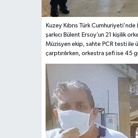
Kuzey Kıbrıs Türk Cumhuriyeti'nde 
şarkıcı Bülent Ersoy’un 21 kişilik ork
Müzisyen ekip, sahte PCR testi ile ül
çarptırılırken, orkestra şefi ise 45 g