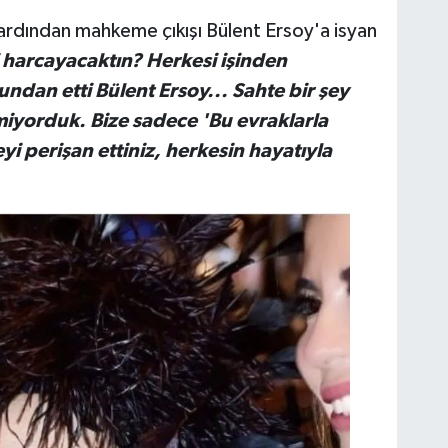
n ardından mahkeme çıkışı Bülent Ersoy'a isyan
i harcayacaktın? Herkesi işinden
dan etti Bülent Ersoy... Sahte bir şey
iyorduk. Bize sadece 'Bu evraklarla
yi perişan ettiniz, herkesin hayatıyla