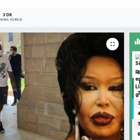
3 DK
NMA SÜRESI