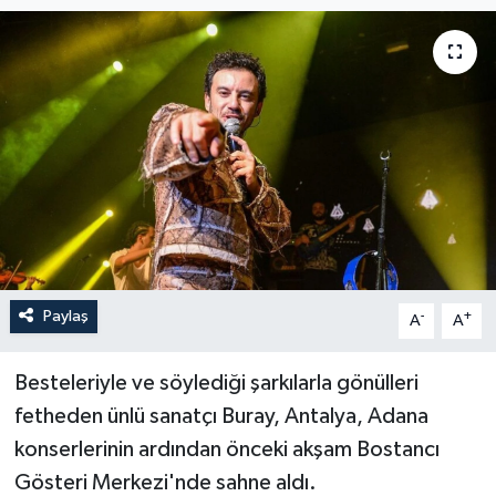
Paylaş
-
+
A
A
Besteleriyle ve söylediği şarkılarla gönülleri
fetheden ünlü sanatçı Buray, Antalya, Adana
konserlerinin ardından önceki akşam Bostancı
Gösteri Merkezi'nde sahne aldı.