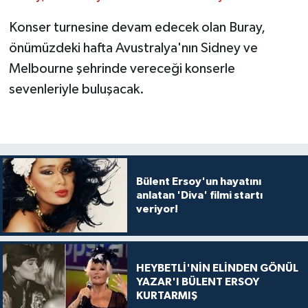
Konser turnesine devam edecek olan Buray,
önümüzdeki hafta Avustralya'nın Sidney ve
Melbourne şehrinde vereceği konserle
sevenleriyle buluşacak.
Bülent Ersoy'un hayatını
anlatan 'Diva' filmi startı
veriyor!
HEYBETLİ'NİN ELİNDEN GÖNÜL
YAZAR'I BÜLENT ERSOY
KURTARMIŞ