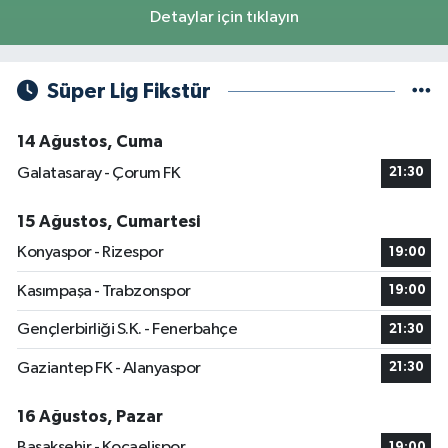
Detaylar için tıklayın
Süper Lig Fikstür
14 Ağustos, Cuma
Galatasaray - Çorum FK
21:30
15 Ağustos, Cumartesi
Konyaspor - Rizespor
19:00
Kasımpaşa - Trabzonspor
19:00
Gençlerbirliği S.K. - Fenerbahçe
21:30
Gaziantep FK - Alanyaspor
21:30
16 Ağustos, Pazar
Başakşehir - Kocaelispor
19:00