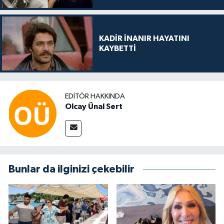
KADİR İNANIR HAYATINI
KAYBETTİ
EDITÖR HAKKINDA
Olcay Ünal Sert
Bunlar da ilginizi çekebilir