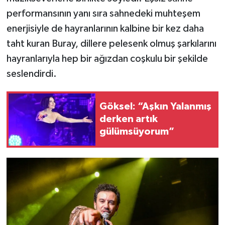
performansının yanı sıra sahnedeki muhteşem
enerjisiyle de hayranlarının kalbine bir kez daha
taht kuran Buray, dillere pelesenk olmuş şarkılarını
hayranlarıyla hep bir ağızdan coşkulu bir şekilde
seslendirdi.
Göksel: “Aşkın Yalanmış
derken artık
gülümsüyorum”