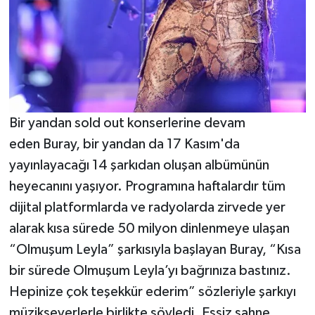
Bir yandan sold out konserlerine devam
eden Buray, bir yandan da 17 Kasım'da
yayınlayacağı 14 şarkıdan oluşan albümünün
heyecanını yaşıyor. Programına haftalardır tüm
dijital platformlarda ve radyolarda zirvede yer
alarak kısa sürede 50 milyon dinlenmeye ulaşan
“Olmuşum Leyla” şarkısıyla başlayan Buray, “Kısa
bir sürede Olmuşum Leyla’yı bağrınıza bastınız.
Hepinize çok teşekkür ederim” sözleriyle şarkıyı
müzikseverlerle birlikte söyledi. Eşsiz sahne