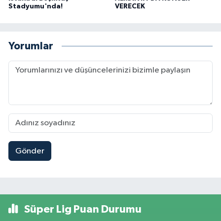
Stadyumu'nda!
VERECEK
Yorumlar
Gönder
Süper Lig Puan Durumu