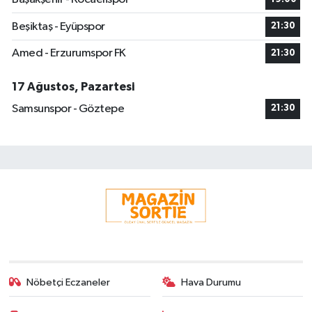
Beşiktaş - Eyüpspor
21:30
Amed - Erzurumspor FK
21:30
17 Ağustos, Pazartesi
Samsunspor - Göztepe
21:30
Nöbetçi Eczaneler
Hava Durumu