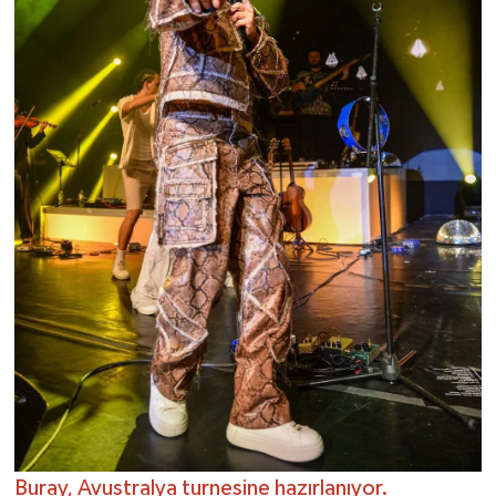
Buray, Avustralya turnesine hazırlanıyor.