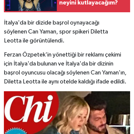
neyini kutlayacağım?
İtalya'da bir dizide başrol oynayacağı
söylenen Can Yaman, spor spikeri Diletta
Leotta ile görüntülendi.
Ferzan Özpetek'in yönettiği bir reklamı çekimi
için İtalya'da bulunan ve İtalya'da bir dizinin
başrol oyuncusu olacağı söylenen Can Yaman'ın,
Diletta Leotta ile aynı otelde kaldığı ifade edildi.