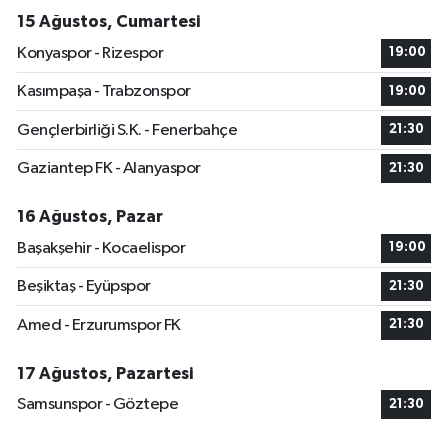
15 Ağustos, Cumartesi
Konyaspor - Rizespor
19:00
Kasımpaşa - Trabzonspor
19:00
Gençlerbirliği S.K. - Fenerbahçe
21:30
Gaziantep FK - Alanyaspor
21:30
16 Ağustos, Pazar
Başakşehir - Kocaelispor
19:00
Beşiktaş - Eyüpspor
21:30
Amed - Erzurumspor FK
21:30
17 Ağustos, Pazartesi
Samsunspor - Göztepe
21:30