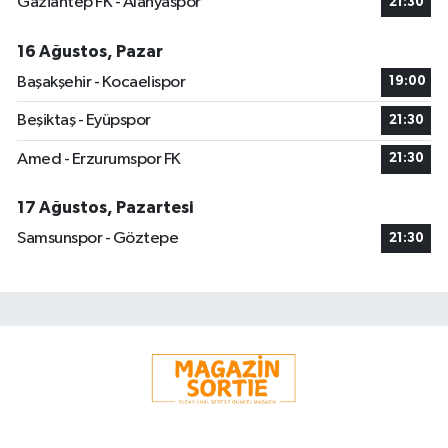
Gaziantep FK - Alanyaspor
21:30
16 Ağustos, Pazar
Başakşehir - Kocaelispor
19:00
Beşiktaş - Eyüpspor
21:30
Amed - Erzurumspor FK
21:30
17 Ağustos, Pazartesi
Samsunspor - Göztepe
21:30