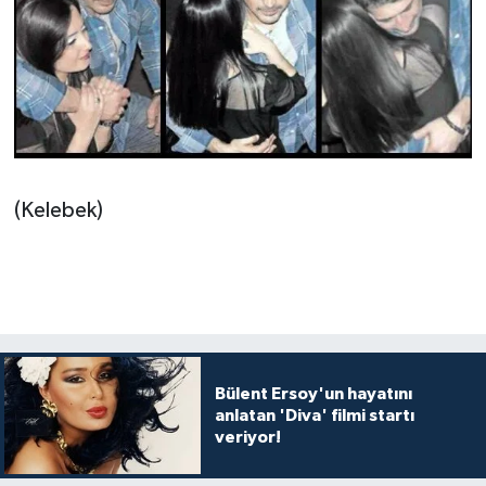
(Kelebek)
Bülent Ersoy'un hayatını
anlatan 'Diva' filmi startı
veriyor!