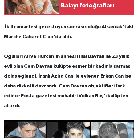
Balayı fotoğrafları
İkili cumartesi gecesi oyun sonrası soluğu Alsancak'taki
Marche Cabaret Club'da aldı.
Oğulları Ali ve Hürcan'ın annesi Hilal Davran ile 23 yıllık
evli olan Cem Davran kulüpte esmer bir kadınla sarmaş
dolaş eğlendi. İranlı Azita Can ile evlenen Erkan Can ise
daha dikkatli davrandı. Cem Davran objektifleri fark
edince Posta gazetesi muhabiri Volkan Baş'ı kulüpten
attırdı.