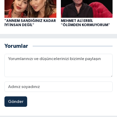
"ANNEM SANDIĞINIZ KADAR
MEHMET ALİ ERBİL
İYİ İNSAN DEĞİL"
"ÖLÜMDEN KORMUYORUM"
Yorumlar
Gönder