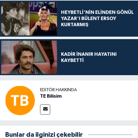
HEYBETLİ'NİN ELİNDEN GÖNÜL
YAZAR'I BÜLENT ERSOY
KURTARMIŞ
KADİR İNANIR HAYATINI
KAYBETTİ
EDITÖR HAKKINDA
TE Bilisim
Bunlar da ilginizi çekebilir