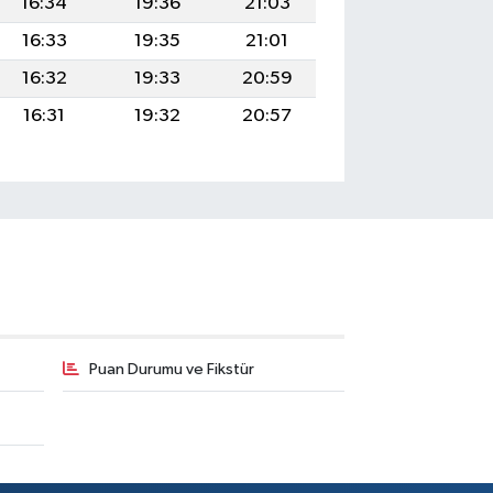
16:34
19:36
21:03
16:33
19:35
21:01
16:32
19:33
20:59
16:31
19:32
20:57
Puan Durumu ve Fikstür