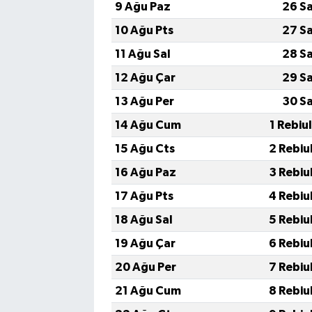
9 Ağu Paz
26 S
10 Ağu Pts
27 S
11 Ağu Sal
28 S
12 Ağu Çar
29 S
13 Ağu Per
30 S
14 Ağu Cum
1 Rebiu
15 Ağu Cts
2 Rebiu
16 Ağu Paz
3 Rebiu
17 Ağu Pts
4 Rebiu
18 Ağu Sal
5 Rebiu
19 Ağu Çar
6 Rebiu
20 Ağu Per
7 Rebiu
21 Ağu Cum
8 Rebiu