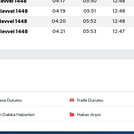
levvel 1448
04:17
05:50
12:48
ulevvel 1448
04:19
05:51
12:48
ulevvel 1448
04:20
05:52
12:48
ulevvel 1448
04:21
05:53
12:47
ava Durumu
Trafik Durumu
n Dakika Haberleri
Haber Arşivi