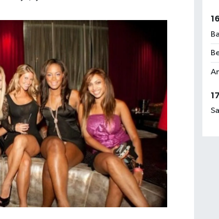
1
Ba
Be
Am
1
Sa