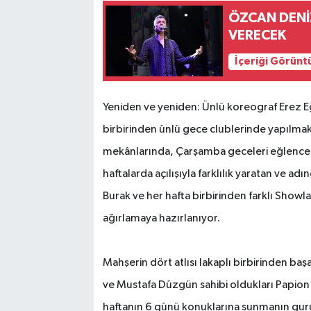
ÖZCAN DENİ
VERECEK
İçeriği Görünt
Yeniden ve yeniden: Ünlü koreograf Erez Eğ
birbirinden ünlü gece clublerinde yapılmakt
mekânlarında, Çarşamba geceleri eğlence anl
haftalarda açılışıyla farklılık yaratan ve a
Burak ve her hafta birbirinden farklı Showla
ağırlamaya hazırlanıyor.
Mahşerin dört atlısı lakaplı birbirinden ba
ve Mustafa Düzgün sahibi oldukları Papion 
haftanın 6 günü konuklarına sunmanın gurur