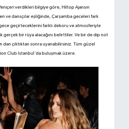
niçeri verdikleri bilgiye göre, Hiltop Ajansın
ken ve dansçılar eşliğinde, Çarşamba geceleri fark
gece geçirteceklerini farklı dekoru ve atmosferiyle
çek bir rüya alacağını belirttiler. Ve bir de dip not
 dan çıktıktan sonra uyanabilirsiniz. Tüm güzel
ion Club Istanbul'da buluşmak üzere.