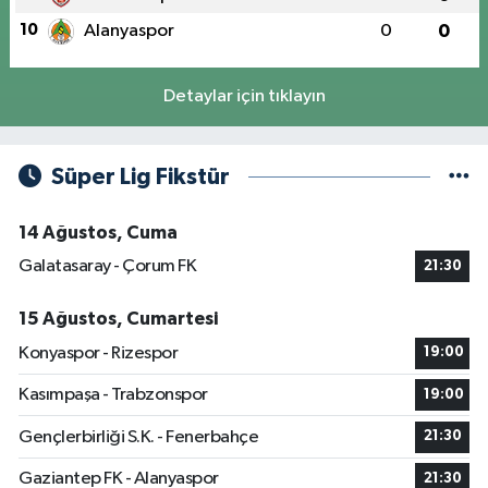
10
Alanyaspor
0
0
Detaylar için tıklayın
Süper Lig Fikstür
14 Ağustos, Cuma
Galatasaray - Çorum FK
21:30
15 Ağustos, Cumartesi
Konyaspor - Rizespor
19:00
Kasımpaşa - Trabzonspor
19:00
Gençlerbirliği S.K. - Fenerbahçe
21:30
Gaziantep FK - Alanyaspor
21:30