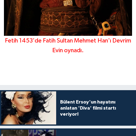
Fetih 1453'de Fatih Sultan Mehmet Han'ı Devrim
Evin oynadı.
Bülent Ersoy'un hayatını
anlatan 'Diva' filmi startı
veriyor!