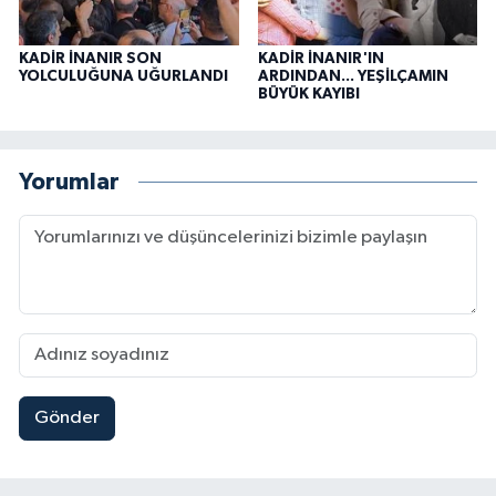
KADİR İNANIR SON
KADİR İNANIR'IN
YOLCULUĞUNA UĞURLANDI
ARDINDAN... YEŞİLÇAMIN
BÜYÜK KAYIBI
Yorumlar
Gönder