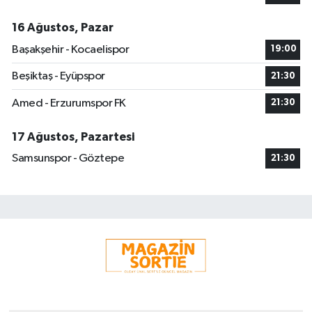
16 Ağustos, Pazar
Başakşehir - Kocaelispor
19:00
Beşiktaş - Eyüpspor
21:30
Amed - Erzurumspor FK
21:30
17 Ağustos, Pazartesi
Samsunspor - Göztepe
21:30