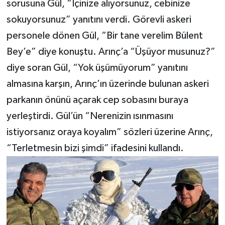
sorusuna Gül, “İçinize alıyorsunuz, cebinize
sokuyorsunuz” yanıtını verdi. Görevli askeri
personele dönen Gül, “Bir tane verelim Bülent
Bey’e” diye konuştu. Arınç’a “Üşüyor musunuz?”
diye soran Gül, “Yok üşümüyorum” yanıtını
almasına karşın, Arınç’ın üzerinde bulunan askeri
parkanın önünü açarak cep sobasını buraya
yerleştirdi. Gül’ün “Nerenizin ısınmasını
istiyorsanız oraya koyalım” sözleri üzerine Arınç,
“Terletmesin bizi şimdi” ifadesini kullandı.