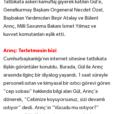
Tatbikata askeri kamuflaj giyerek katılan Gül’e,
Genelkurmay Başkanı Orgeneral Necdet Özel,
Başbakan Yardımcıları Beşir Atalay ve Bülent
Arınç, Milli Savunma Bakanı İsmet Yılmaz ve
kuvvet komutanları eşlik etti.
Arınç: Terletmesin bizi
Cumhurbaşkanlığı’nın internet sitesine tatbikata
ilişkin görüntüler konuldu. Burada, Gül ile Arınç
arasında ilginç bir diyalog yaşandı. 1 saat süreyle
personeli ısıtan ve kimyasal bir ısıtıcı görevi gören
“cep sobası” hakkında bilgi alan Gül, Arınç’a
dönerek, “Cebinize koyuyorsunuz, sizi devamlı
ısıtıyor” dedi. Arınç’ın “Vücudu mu ısıtıyor?”