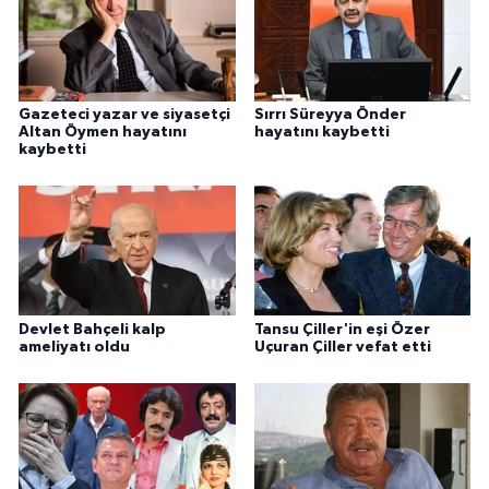
Gazeteci yazar ve siyasetçi
Sırrı Süreyya Önder
Altan Öymen hayatını
hayatını kaybetti
kaybetti
Devlet Bahçeli kalp
Tansu Çiller'in eşi Özer
ameliyatı oldu
Uçuran Çiller vefat etti