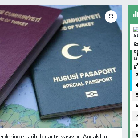
plerinde tarihi bir artış yaşıyor. Ancak bu