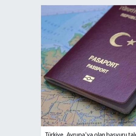
Türkiye, Avrupa'ya olan başvuru tale