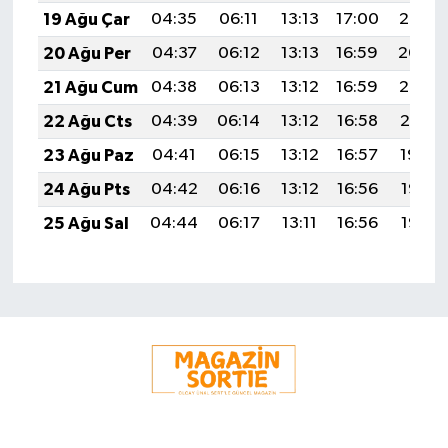
19 Ağu Çar
04:35
06:11
13:13
17:00
20:05
20 Ağu Per
04:37
06:12
13:13
16:59
20:04
21 Ağu Cum
04:38
06:13
13:12
16:59
20:02
22 Ağu Cts
04:39
06:14
13:12
16:58
20:01
23 Ağu Paz
04:41
06:15
13:12
16:57
19:59
24 Ağu Pts
04:42
06:16
13:12
16:56
19:58
25 Ağu Sal
04:44
06:17
13:11
16:56
19:56