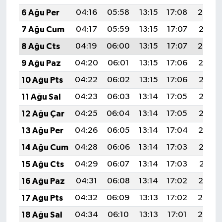
6 Ağu Per
04:16
05:58
13:15
17:08
20:23
7 Ağu Cum
04:17
05:59
13:15
17:07
20:21
8 Ağu Cts
04:19
06:00
13:15
17:07
20:20
9 Ağu Paz
04:20
06:01
13:15
17:06
20:19
10 Ağu Pts
04:22
06:02
13:15
17:06
20:18
11 Ağu Sal
04:23
06:03
13:14
17:05
20:16
12 Ağu Çar
04:25
06:04
13:14
17:05
20:15
13 Ağu Per
04:26
06:05
13:14
17:04
20:14
14 Ağu Cum
04:28
06:06
13:14
17:03
20:12
15 Ağu Cts
04:29
06:07
13:14
17:03
20:11
16 Ağu Paz
04:31
06:08
13:14
17:02
20:10
17 Ağu Pts
04:32
06:09
13:13
17:02
20:08
18 Ağu Sal
04:34
06:10
13:13
17:01
20:07