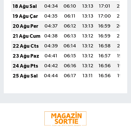
18 Ağu Sal
04:34
06:10
13:13
17:01
20:07
19 Ağu Çar
04:35
06:11
13:13
17:00
20:05
20 Ağu Per
04:37
06:12
13:13
16:59
20:04
21 Ağu Cum
04:38
06:13
13:12
16:59
20:02
22 Ağu Cts
04:39
06:14
13:12
16:58
20:01
23 Ağu Paz
04:41
06:15
13:12
16:57
19:59
24 Ağu Pts
04:42
06:16
13:12
16:56
19:58
25 Ağu Sal
04:44
06:17
13:11
16:56
19:56