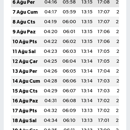
6 Ağu Per
04:16
05:58
13:15
17:08
20:23
7 Ağu Cum
04:17
05:59
13:15
17:07
20:21
8 Ağu Cts
04:19
06:00
13:15
17:07
20:20
9 Ağu Paz
04:20
06:01
13:15
17:06
20:19
10 Ağu Pts
04:22
06:02
13:15
17:06
20:18
11 Ağu Sal
04:23
06:03
13:14
17:05
20:16
12 Ağu Çar
04:25
06:04
13:14
17:05
20:15
13 Ağu Per
04:26
06:05
13:14
17:04
20:14
14 Ağu Cum
04:28
06:06
13:14
17:03
20:12
15 Ağu Cts
04:29
06:07
13:14
17:03
20:11
16 Ağu Paz
04:31
06:08
13:14
17:02
20:10
17 Ağu Pts
04:32
06:09
13:13
17:02
20:08
18 Ağu Sal
04:34
06:10
13:13
17:01
20:07