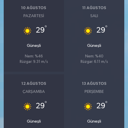
10 AĞUSTOS
11 AĞUSTOS
PAZARTESI
SALI
°
°
29
29
Güneşli
Güneşli
Nem: %46
Nem: %40
Rüzgar: 9.31 m/s
Rüzgar: 6.11 m/s
12 AĞUSTOS
13 AĞUSTOS
ÇARŞAMBA
PERŞEMBE
°
°
29
29
Güneşli
Güneşli