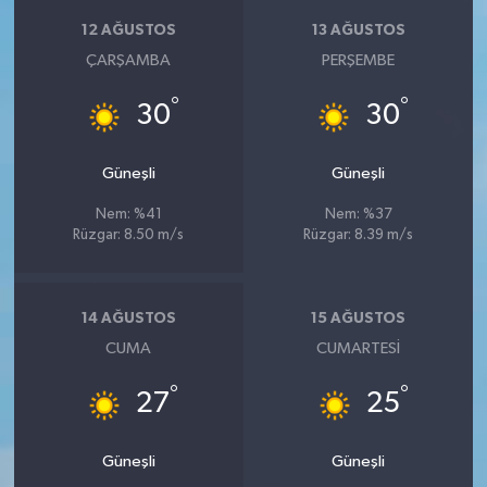
12 AĞUSTOS
13 AĞUSTOS
ÇARŞAMBA
PERŞEMBE
°
°
30
30
Güneşli
Güneşli
Nem: %41
Nem: %37
Rüzgar: 8.50 m/s
Rüzgar: 8.39 m/s
14 AĞUSTOS
15 AĞUSTOS
CUMA
CUMARTESI
°
°
27
25
Güneşli
Güneşli