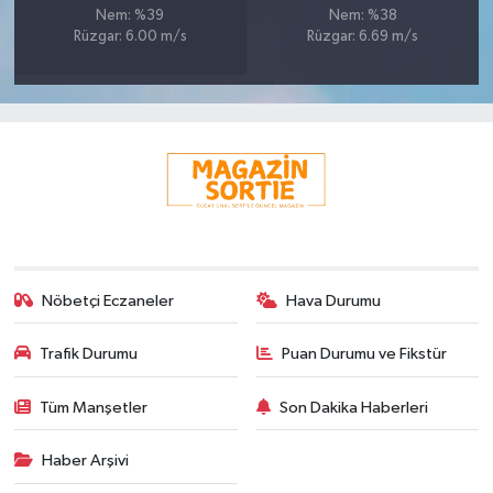
Nem: %39
Nem: %38
Rüzgar: 6.00 m/s
Rüzgar: 6.69 m/s
Nöbetçi Eczaneler
Hava Durumu
Trafik Durumu
Puan Durumu ve Fikstür
Tüm Manşetler
Son Dakika Haberleri
Haber Arşivi