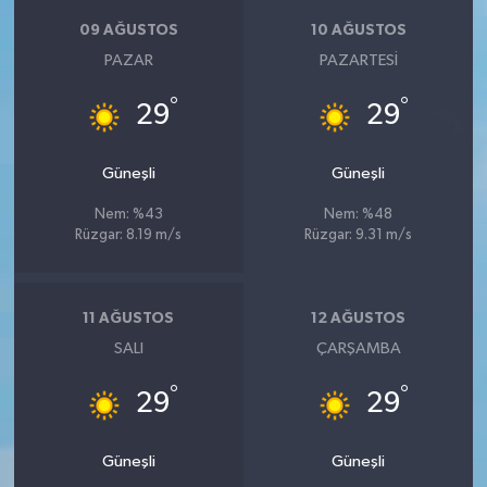
09 AĞUSTOS
10 AĞUSTOS
PAZAR
PAZARTESI
°
°
29
29
Güneşli
Güneşli
Nem: %43
Nem: %48
Rüzgar: 8.19 m/s
Rüzgar: 9.31 m/s
11 AĞUSTOS
12 AĞUSTOS
SALI
ÇARŞAMBA
°
°
29
29
Güneşli
Güneşli