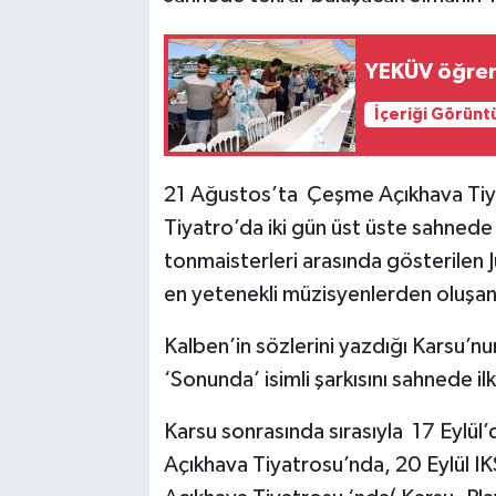
YEKÜV öğrenc
İçeriği Görünt
21 Ağustos’ta Çeşme Açıkhava Tiy
Tiyatro’da iki gün üst üste sahnede 
tonmaisterleri arasında gösterilen 
en yetenekli müzisyenlerden oluşan 
Kalben’in sözlerini yazdığı Karsu’nun
‘Sonunda’ isimli şarkısını sahnede i
Karsu sonrasında sırasıyla 17 Eylül’
Açıkhava Tiyatrosu’nda, 20 Eylül I