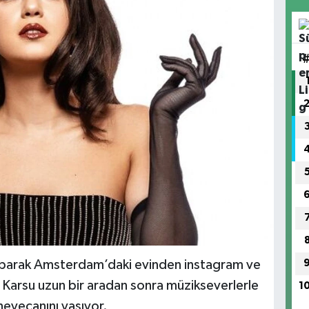
yaparak Amsterdam’daki evinden instagram ve
Karsu uzun bir aradan sonra müzikseverlerle
1
eyecanını yaşıyor.