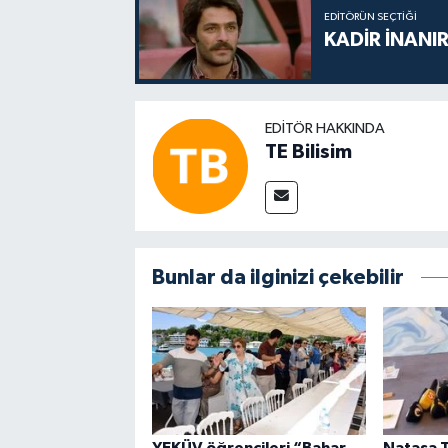
EDITÖRÜN SEÇTIĞI
KADİR İNANIR
EDITÖR HAKKINDA
TE Bilisim
Bunlar da ilginizi çekebilir