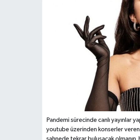
Pandemi sürecinde canlı yayınlar 
youtube üzerinden konserler veren 
sahnede tekrar buluşacak olmanın h