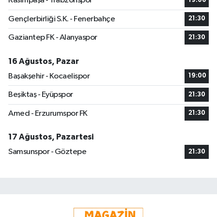
Kasımpaşa - Trabzonspor
19:00
Gençlerbirliği S.K. - Fenerbahçe
21:30
Gaziantep FK - Alanyaspor
21:30
16 Ağustos, Pazar
Başakşehir - Kocaelispor
19:00
Beşiktaş - Eyüpspor
21:30
Amed - Erzurumspor FK
21:30
17 Ağustos, Pazartesi
Samsunspor - Göztepe
21:30