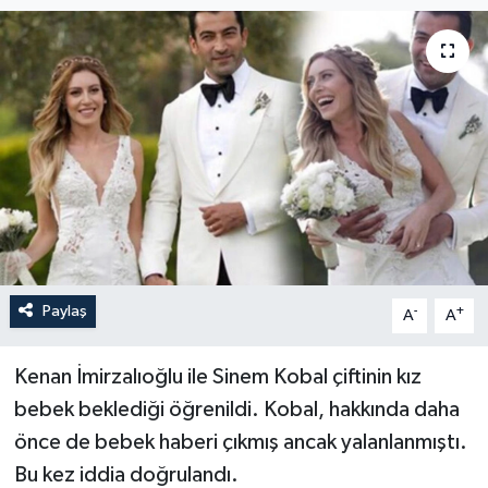
Paylaş
-
+
A
A
Kenan İmirzalıoğlu ile Sinem Kobal çiftinin kız
bebek beklediği öğrenildi. Kobal, hakkında daha
önce de bebek haberi çıkmış ancak yalanlanmıştı.
Bu kez iddia doğrulandı.