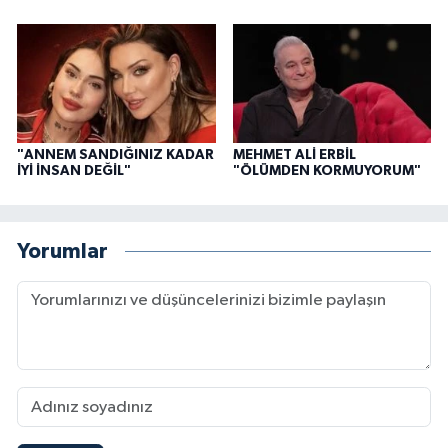
"ANNEM SANDIĞINIZ KADAR
MEHMET ALİ ERBİL
İYİ İNSAN DEĞİL"
"ÖLÜMDEN KORMUYORUM"
Yorumlar