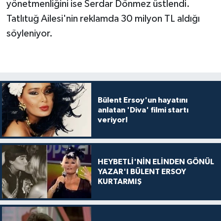
yönetmenliğini ise Serdar Dönmez üstlendi.
Tatlıtuğ Ailesi'nin reklamda 30 milyon TL aldığı
söyleniyor.
Bülent Ersoy'un hayatını
anlatan 'Diva' filmi startı
veriyor!
HEYBETLİ'NİN ELİNDEN GÖNÜL
YAZAR'I BÜLENT ERSOY
KURTARMIŞ