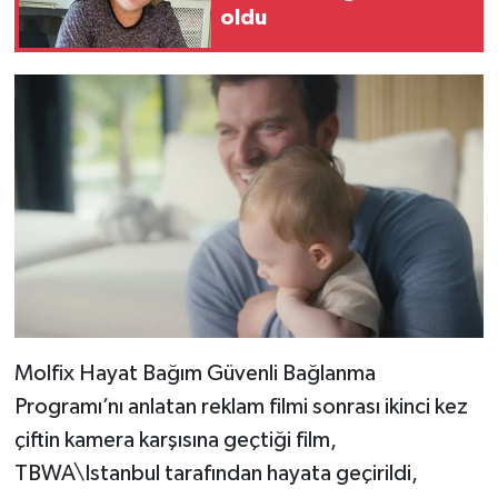
oldu
Molfix Hayat Bağım Güvenli Bağlanma
Programı’nı anlatan reklam filmi sonrası ikinci kez
çiftin kamera karşısına geçtiği film,
TBWA\Istanbul tarafından hayata geçirildi,