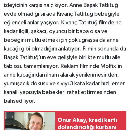
izleyicinin karşısına çıkıyor. Anne Başak Tatlıtuğ
evde olmadığı sırada Kıvanç Tatlıtuğ bebeğiyle
eğlenceli anlar yaşıyor. Kıvanç Tatlıtuğ filmde ne
kadar ilgili, şakacı, oyuncu bir baba olsa ve
bebeğini mutlu etmek için çok uğraşsa da anne
kucağı gibi olmadığını anlatıyor. Filmin sonunda da
Başak Tatlıtuğ’un eve gelişiyle birlikte mutlu aile
tablosu tamamlanıyor. Reklam filminde Molfix’in
anne kucağından ilham alarak yenilenmesinden,
yumuşacık dokusu ve sıvıyı 3 kata kadar hızlı emen
kanallı yapısıyla bebekleri rahat ettirmesinden
bahsediliyor.
Onur Akay, kredi kartı
dolandırıcılığı kurbanı