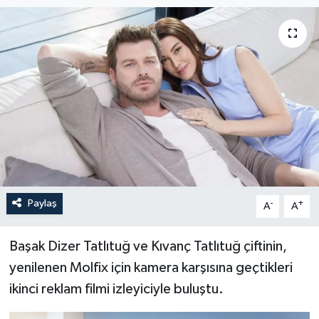
Paylaş
-
+
A
A
Başak Dizer Tatlıtuğ ve Kıvanç Tatlıtuğ çiftinin,
yenilenen Molfix için kamera karşısına geçtikleri
ikinci reklam filmi izleyiciyle buluştu.