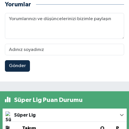
Yorumlar
Gönder
Süper Lig Puan Durumu
Süper Lig
#
Takım
O
P