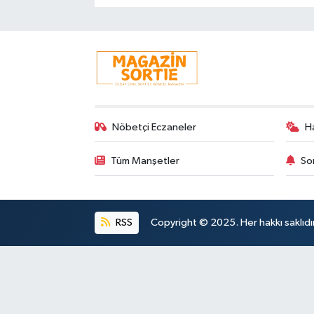
Nöbetçi Eczaneler
H
Tüm Manşetler
So
RSS
Copyright © 2025. Her hakkı saklıdır