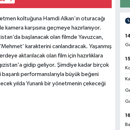
üle
netmen koltuğuna Hamdi Alkan’ın oturacağı
nde kamera karşısına geçmeye hazırlanıyor.
1
zistan’da başlanacak olan filmde Yavuzcan,
Ga
 ‘Mehmet’ karakterini canlandıracak. Yaşanmış
rdeye aktarılacak olan film için hazırlıklara
1
rgızistan'a gidip geliyor. Şimdiye kadar birçok
Ko
i başarılı performanslarıyla büyük beğeni
Ka
elecek yılda Yunanlı bir yönetmenin çekeceği
Ge
Ga
1
Ba