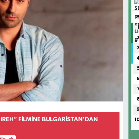
ZIREH” FİLMİNE BULGARİSTAN'DAN
1