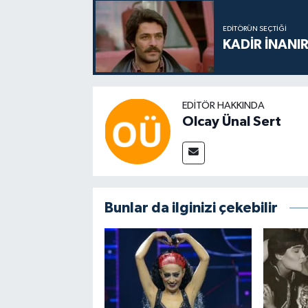
EDITÖRÜN SEÇTIĞI
KADİR İNANIR
EDITÖR HAKKINDA
Olcay Ünal Sert
Bunlar da ilginizi çekebilir