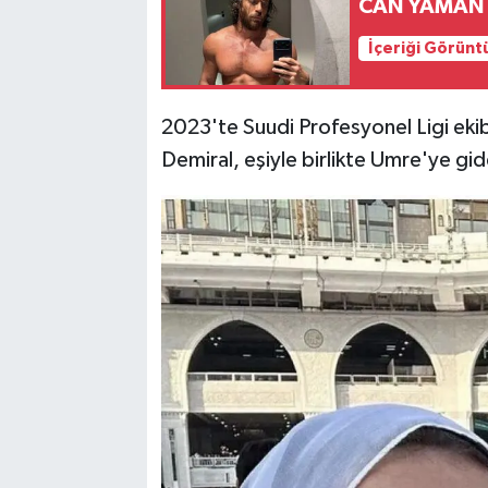
CAN YAMAN 
İçeriği Görünt
2023'te Suudi Profesyonel Ligi ekibi
Demiral, eşiyle birlikte Umre'ye gid