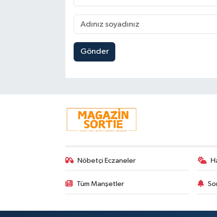
Gönder
Nöbetçi Eczaneler
H
Tüm Manşetler
So