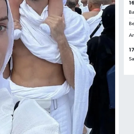
1
Ba
Be
Am
1
Sa