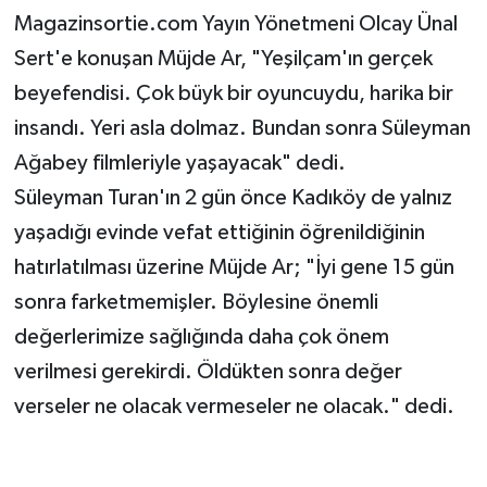
Magazinsortie.com Yayın Yönetmeni Olcay Ünal
Sert'e konuşan Müjde Ar, "Yeşilçam'ın gerçek
beyefendisi. Çok büyk bir oyuncuydu, harika bir
insandı. Yeri asla dolmaz. Bundan sonra Süleyman
Ağabey filmleriyle yaşayacak" dedi.
Süleyman Turan'ın 2 gün önce Kadıköy de yalnız
yaşadığı evinde vefat ettiğinin öğrenildiğinin
hatırlatılması üzerine Müjde Ar; "İyi gene 15 gün
sonra farketmemişler. Böylesine önemli
değerlerimize sağlığında daha çok önem
verilmesi gerekirdi. Öldükten sonra değer
verseler ne olacak vermeseler ne olacak." dedi.