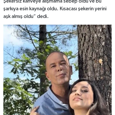
Şekersiz kahveye alışmama sebep oldu ve bu
şarkıya esin kaynağı oldu. Kısacası şekerin yerini
aşk almış oldu” dedi.