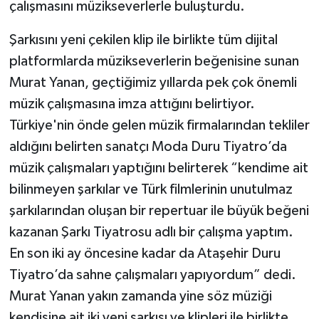
çalışmasını müzikseverlerle buluşturdu.
Şarkısını yeni çekilen klip ile birlikte tüm dijital
platformlarda müzikseverlerin beğenisine sunan
Murat Yanan, geçtiğimiz yıllarda pek çok önemli
müzik çalışmasına imza attığını belirtiyor.
Türkiye'nin önde gelen müzik firmalarından tekliler
aldığını belirten sanatçı Moda Duru Tiyatro’da
müzik çalışmaları yaptığını belirterek “kendime ait
bilinmeyen şarkılar ve Türk filmlerinin unutulmaz
şarkılarından oluşan bir repertuar ile büyük beğeni
kazanan Şarkı Tiyatrosu adlı bir çalışma yaptım.
En son iki ay öncesine kadar da Ataşehir Duru
Tiyatro’da sahne çalışmaları yapıyordum” dedi.
Murat Yanan yakın zamanda yine söz müziği
kendisine ait iki yeni şarkısı ve klipleri ile birlikte