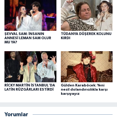
ŞEVVAL SAM: İNSANIN
TÜDANYA DÜŞEREK KOLUNU
ANNESİ LEMAN SAM OLUR
KIRDI
MU YA?
RİCKY MARTİN İSTANBUL'DA
Gülden Karaböcek: Yeni
LATİN RÜZGÂRLARI ESTİRDİ
nesil dolandırıcılıkla karşı
karşıyayız
Yorumlar