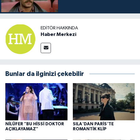
EDITÖR HAKKINDA
Haber Merkezi
Bunlar da ilginizi çekebilir
NİLÜFER "BU HİSSİ DOKTOR
SILA'DAN PARİS'TE
AÇIKLAYAMAZ"
ROMANTİK KLİP