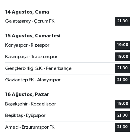
14 Ağustos, Cuma
Galatasaray - Çorum FK
21:30
15 Ağustos, Cumartesi
Konyaspor - Rizespor
19:00
Kasımpaşa - Trabzonspor
19:00
Gençlerbirliği S.K. - Fenerbahçe
21:30
Gaziantep FK - Alanyaspor
21:30
16 Ağustos, Pazar
Başakşehir - Kocaelispor
19:00
Beşiktaş - Eyüpspor
21:30
Amed - Erzurumspor FK
21:30