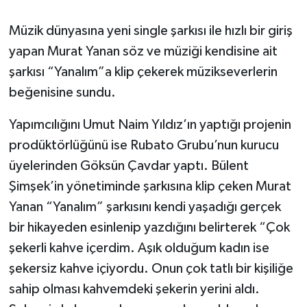
Müzik dünyasına yeni single şarkısı ile hızlı bir giriş
yapan Murat Yanan söz ve müziği kendisine ait
şarkısı “Yanalım”a klip çekerek müzikseverlerin
beğenisine sundu.
Yapımcılığını Umut Naim Yıldız’ın yaptığı projenin
prodüktörlüğünü ise Rubato Grubu’nun kurucu
üyelerinden Göksün Çavdar yaptı. Bülent
Şimşek’in yönetiminde şarkısına klip çeken Murat
Yanan “Yanalım” şarkısını kendi yaşadığı gerçek
bir hikayeden esinlenip yazdığını belirterek “Çok
şekerli kahve içerdim. Aşık olduğum kadın ise
şekersiz kahve içiyordu. Onun çok tatlı bir kişiliğe
sahip olması kahvemdeki şekerin yerini aldı.