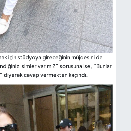
mak için stüdyoya gireceğinin müjdesini de
diğiniz isimler var mı?” sorusuna ise, “Bunlar
.” diyerek cevap vermekten kaçındı.