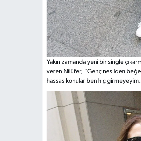
Yakın zamanda yeni bir single çıkar
veren Nilüfer, “Genç nesilden beğen
hassas konular ben hiç girmeyeyim