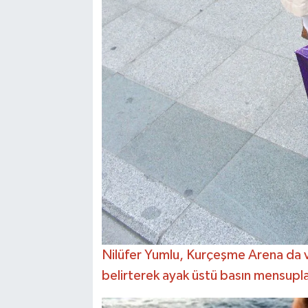
Nilüfer Yumlu, Kurçeşme Arena da v
belirterek ayak üstü basın mensupları