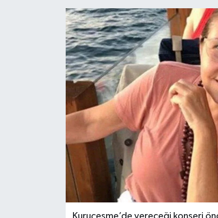
Kuruçeşme’de vereceği konseri önc