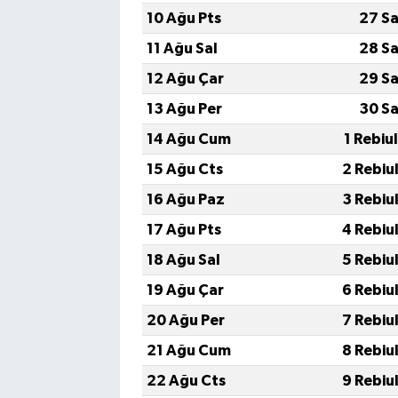
10 Ağu Pts
27 Sa
11 Ağu Sal
28 Sa
12 Ağu Çar
29 Sa
13 Ağu Per
30 Sa
14 Ağu Cum
1 Rebiu
15 Ağu Cts
2 Rebiu
16 Ağu Paz
3 Rebiu
17 Ağu Pts
4 Rebiu
18 Ağu Sal
5 Rebiu
19 Ağu Çar
6 Rebiu
20 Ağu Per
7 Rebiu
21 Ağu Cum
8 Rebiu
22 Ağu Cts
9 Rebiu