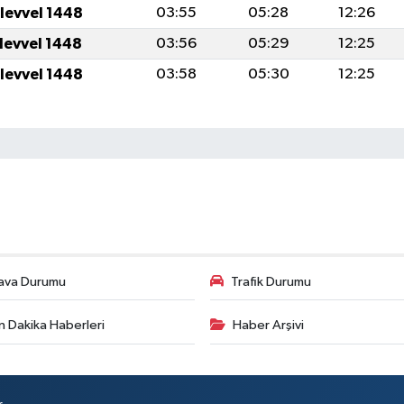
ulevvel 1448
03:55
05:28
12:26
ulevvel 1448
03:56
05:29
12:25
ulevvel 1448
03:58
05:30
12:25
ava Durumu
Trafik Durumu
n Dakika Haberleri
Haber Arşivi