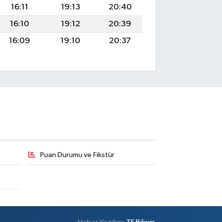
16:11
19:13
20:40
16:10
19:12
20:39
16:09
19:10
20:37
Puan Durumu ve Fikstür