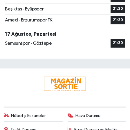
Beşiktaş - Eyüpspor
21:30
Amed - Erzurumspor FK
21:30
17 Ağustos, Pazartesi
Samsunspor - Göztepe
21:30
Nöbetçi Eczaneler
Hava Durumu
Trafik Durumu
Puan Durumu ve Fikstür