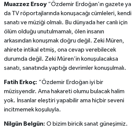
Muazzez Ersoy
“Özdemir Erdoğan’ın gazete ya
da TV röportajlarında konuşacağı cümleleri, kendi
sanatı ve müziği olmalı. Bu dünyada her canlı için
ölüm olduğu unutulmamalı, ölen insanın
arkasından konuşmak doğru değil. Zeki Müren,
ahirete intikal etmiş, ona cevap verebilecek
durumda değil. Zeki Müren’in konuşulacaksa
sanatı, sanatında yaptığı devrimler konuşulmalı.
Fatih Erkoç:
“Özdemir Erdoğan iyi bir
müzisyendir. Ama hakareti olumu bulacak halim
yok. İnsanlar eleştiri yapabilir ama hiçbir seveni
incitmemek koşuluyla.
Nilgün Belgün:
O bizim biricik sanat güneşimiz.