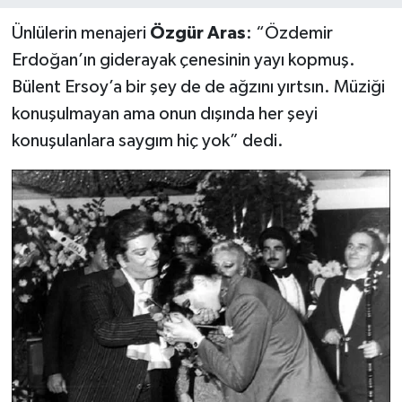
Ünlülerin menajeri
Özgür Aras
: “Özdemir
Erdoğan’ın giderayak çenesinin yayı kopmuş.
Bülent Ersoy’a bir şey de de ağzını yırtsın. Müziği
konuşulmayan ama onun dışında her şeyi
konuşulanlara saygım hiç yok” dedi.