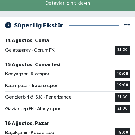
Detaylar için tıklayın
Süper Lig Fikstür
14 Ağustos, Cuma
Galatasaray - Çorum FK
21:30
15 Ağustos, Cumartesi
Konyaspor - Rizespor
19:00
Kasımpaşa - Trabzonspor
19:00
Gençlerbirliği S.K. - Fenerbahçe
21:30
Gaziantep FK - Alanyaspor
21:30
16 Ağustos, Pazar
Başakşehir - Kocaelispor
19:00