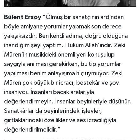
Bülent Ersoy
“Ölmüş bir sanatçının ardından
böyle amiyane yorumlar yapmak son derece
yakışıksızdır. Ben kendi adıma, doğru olduğuna
inandığım şeyi yaptım. Hüküm Allah’ındır. Zeki
Müren’in musikideki önemli yeri konuşulup
saygıyla anılması gerekirken, bu tip yorumlar
yapılması benim anlayışıma hiç uymuyor. Zeki
Müren çok büyük bir icracı, bestekâr ve şov
insanıydı. İnsanları bacak aralarıyla
değerlendirmeyin. İnsanlar beyinleriyle düşünür.
Sanatkârlar da beyinlerindeki işlevler,
gırtlaklarındaki özellikler ve ses icracılığıyla
değerlendirilmelidir.”