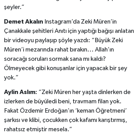
şeyler.”
Demet Akalın
Instagram’da Zeki Müren’in
Çanakkale şehitleri Anıtı için yaptığı bağışı anlatan
bir videoyu paylaşıp şöyle yazdı: “Büyük Zeki
Müren’i mezarında rahat bırakın... Allah’ın
soracağı soruları sormak sana mı kaldı?
Ölmeyecek gibi konuşanlar için yapacak bir şey
yok.”
Aylin Aslım:
“Zeki Müren her yaşta dinlerken de
izlerken de büyüledi beni, travmam filan yok.
Fakat Özdemir Erdoğan’ın ‘keman Öğretmeni’
şarkısı ve klibi, çocukken çok kafamı karıştırmış,
rahatsız etmiştir mesela.”