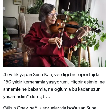
4 evlilik yapan Suna Kan, verdiği bir röportajda
"50 yıldır kemanımla yaşıyorum. Hiçbir eşimle, ne
annemle ne babamla, ne oğlumla bu kadar uzun
yaşamadım" demişti...
Gülsin Onay, sağlık sorunlarıyla boğuşan Suna