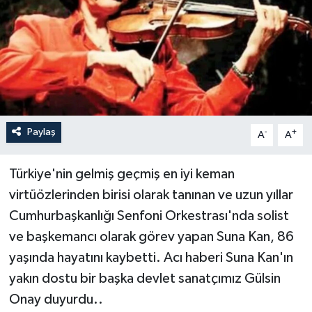
Paylaş
-
+
A
A
Türkiye'nin gelmiş geçmiş en iyi keman
virtüözlerinden birisi olarak tanınan ve uzun yıllar
Cumhurbaşkanlığı Senfoni Orkestrası'nda solist
ve başkemancı olarak görev yapan Suna Kan, 86
yaşında hayatını kaybetti. Acı haberi Suna Kan'ın
yakın dostu bir başka devlet sanatçımız Gülsin
Onay duyurdu..