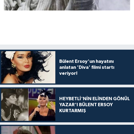
Bülent Ersoy'un hayatını
anlatan 'Diva' filmi startı
veriyor!
HEYBETLİ'NİN ELİNDEN GÖNÜL
YAZAR'I BÜLENT ERSOY
KURTARMIŞ