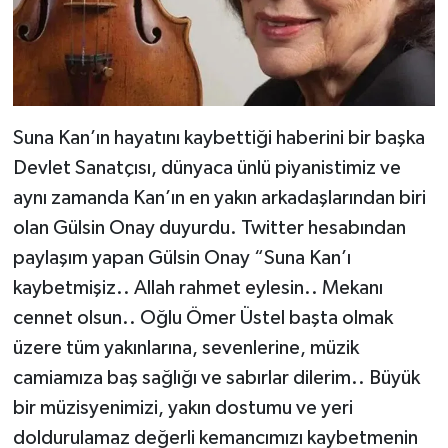
Suna Kan’ın hayatını kaybettiği haberini bir başka
Devlet Sanatçısı, dünyaca ünlü piyanistimiz ve
aynı zamanda Kan’ın en yakın arkadaşlarından biri
olan Gülsin Onay duyurdu. Twitter hesabından
paylaşım yapan Gülsin Onay “Suna Kan’ı
kaybetmişiz.. Allah rahmet eylesin.. Mekanı
cennet olsun.. Oğlu Ömer Üstel başta olmak
üzere tüm yakınlarına, sevenlerine, müzik
camiamıza baş sağlığı ve sabırlar dilerim.. Büyük
bir müzisyenimizi, yakın dostumu ve yeri
doldurulamaz değerli kemancımızı kaybetmenin