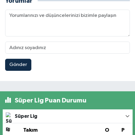
Yorumlar
Gönder
Süper Lig Puan Durumu
Süper Lig
#
Takım
O
P