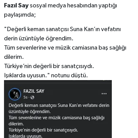
Fazıl Say
sosyal medya hesabından yaptığı
paylaşımda;
"Değerli keman sanatçısı Suna Kan’ın vefatını
derin üzüntüyle öğrendim.
Tüm sevenlerine ve müzik camiasına baş sağlığı
dilerim.
Türkiye’nin değerli bir sanatçısıydı.
Işıklarda uyusun." notunu düştü.