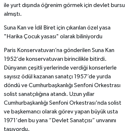
ile yurt dışında öğrenim görmek için devlet bursu
almıştı.
Suna Kan ve İdil Biret için çıkarılan özel yasa
"Harika Çocuk yasası" olarak biliniyordu
Paris Konservatuvarı’na gönderilen Suna Kan
1952’de konservatuvarı birincilikle bitirdi.
Dünyanın çeşitli yerlerinde verdiği konserlerle
sayısız ödül kazanan sanatçı 1957’de yurda
döndü ve Cumhurbaşkanlığı Senfoni Orkestrası
solist sanatçılığına atandı. Uzun yıllar
Cumhurbaşkanlığı Senfoni Orkestrası'nda solist
ve başkemancı olarak görev yapan büyük usta
1971'den bu yana “Devlet Sanatçısı” unvanını
taşıyordu.