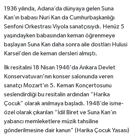
1936 yılında, Adana’da dünyaya gelen Suna
Kan’ın babası Nuri Kan da Cumhurbaşkanlığı
Senfoni Orkestrası Viyola sanatçısıydı. Henüz 5
yaşındayken babasından keman öğrenmeye
başlayan Suna Kan daha sonra aile dostları Hulusi
Karsel’den de keman dersleri almıştı.
İlk resitalini 18 Nisan 1946'da Ankara Devlet
Konservatuvarı'nın konser salonunda veren
sanatçı Mozart'ın 5. Keman Konçertosunu
seslendirdiği bu resitalin ardından “Harika
Çocuk” olarak anılmaya başladı. 1948’de isme-
özel olarak çıkarılan “İdil Biret ve Suna Kan’ın
yabancı memleketlere müzik tahsiline
gönderilmesine dair kanun” (Harika Çocuk Yasası)