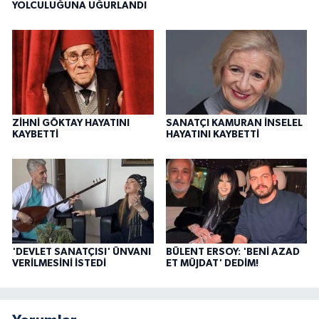
YOLCULUĞUNA UĞURLANDI
ZİHNİ GÖKTAY HAYATINI
SANATÇI KAMURAN İNSELEL
KAYBETTİ
HAYATINI KAYBETTİ
'DEVLET SANATÇISI' ÜNVANI
BÜLENT ERSOY: 'BENİ AZAD
VERİLMESİNİ İSTEDİ
ET MÜJDAT' DEDİM!