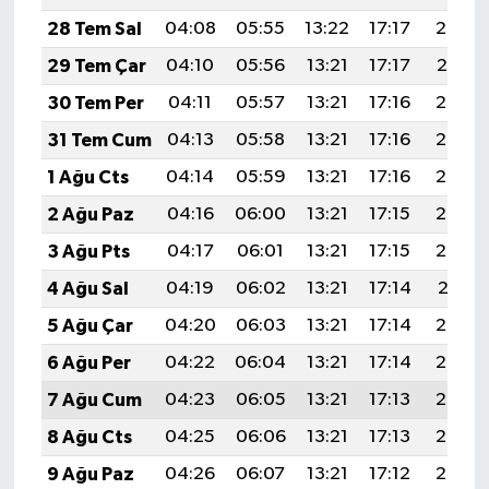
28 Tem Sal
04:08
05:55
13:22
17:17
20:38
29 Tem Çar
04:10
05:56
13:21
17:17
20:37
30 Tem Per
04:11
05:57
13:21
17:16
20:36
31 Tem Cum
04:13
05:58
13:21
17:16
20:35
1 Ağu Cts
04:14
05:59
13:21
17:16
20:34
2 Ağu Paz
04:16
06:00
13:21
17:15
20:33
3 Ağu Pts
04:17
06:01
13:21
17:15
20:32
4 Ağu Sal
04:19
06:02
13:21
17:14
20:31
5 Ağu Çar
04:20
06:03
13:21
17:14
20:30
6 Ağu Per
04:22
06:04
13:21
17:14
20:28
7 Ağu Cum
04:23
06:05
13:21
17:13
20:27
8 Ağu Cts
04:25
06:06
13:21
17:13
20:26
9 Ağu Paz
04:26
06:07
13:21
17:12
20:25