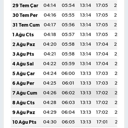
29 Tem Çar
04:14
05:54
13:14
17:05
20:24
30 Tem Per
04:16
05:55
13:14
17:05
20:23
31 Tem Cum
04:17
05:56
13:14
17:05
20:22
1 Ağu Cts
04:18
05:57
13:14
17:05
20:21
2 Ağu Paz
04:20
05:58
13:14
17:04
20:20
3 Ağu Pts
04:21
05:58
13:14
17:04
20:19
4 Ağu Sal
04:22
05:59
13:14
17:04
20:18
5 Ağu Çar
04:24
06:00
13:13
17:03
20:17
6 Ağu Per
04:25
06:01
13:13
17:03
20:16
7 Ağu Cum
04:26
06:02
13:13
17:02
20:15
8 Ağu Cts
04:28
06:03
13:13
17:02
20:13
9 Ağu Paz
04:29
06:04
13:13
17:02
20:12
10 Ağu Pts
04:30
06:05
13:13
17:01
20:11