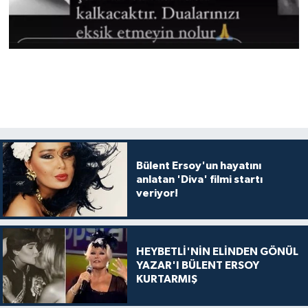
Bülent Ersoy'un hayatını
anlatan 'Diva' filmi startı
veriyor!
HEYBETLİ'NİN ELİNDEN GÖNÜL
YAZAR'I BÜLENT ERSOY
KURTARMIŞ