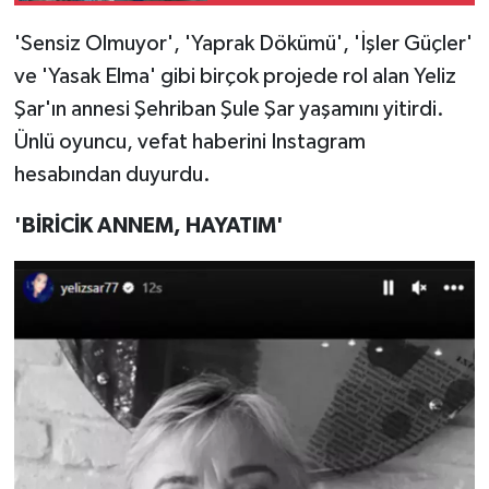
'Sensiz Olmuyor', 'Yaprak Dökümü', 'İşler Güçler'
ve 'Yasak Elma' gibi birçok projede rol alan Yeliz
Şar'ın annesi Şehriban Şule Şar yaşamını yitirdi.
Ünlü oyuncu, vefat haberini Instagram
hesabından duyurdu.
'BİRİCİK ANNEM, HAYATIM'