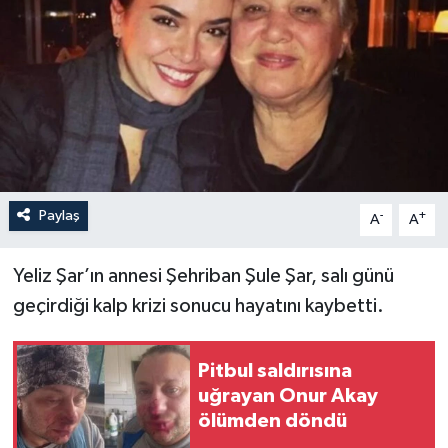
Paylaş
-
+
A
A
Yeliz Şar’ın annesi Şehriban Şule Şar, salı günü
geçirdiği kalp krizi sonucu hayatını kaybetti.
Pitbul saldırısına
uğrayan Onur Akay
ölümden döndü