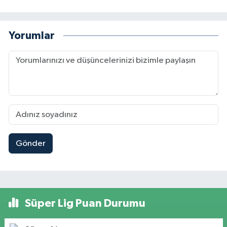
Yorumlar
Gönder
Süper Lig Puan Durumu