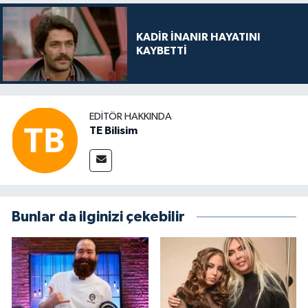
KADİR İNANIR HAYATINI
KAYBETTİ
EDITÖR HAKKINDA
TE Bilisim
Bunlar da ilginizi çekebilir