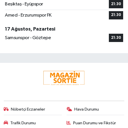
Beşiktaş - Eyüpspor
21:30
Amed - Erzurumspor FK
21:30
17 Ağustos, Pazartesi
Samsunspor - Göztepe
21:30
Nöbetçi Eczaneler
Hava Durumu
Trafik Durumu
Puan Durumu ve Fikstür