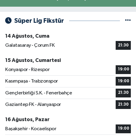
Süper Lig Fikstür
14 Ağustos, Cuma
Galatasaray - Çorum FK
21:30
15 Ağustos, Cumartesi
Konyaspor - Rizespor
19:00
Kasımpaşa - Trabzonspor
19:00
Gençlerbirliği S.K. - Fenerbahçe
21:30
Gaziantep FK - Alanyaspor
21:30
16 Ağustos, Pazar
Başakşehir - Kocaelispor
19:00